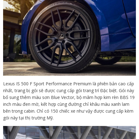
Lexus IS 500 F Sport Performance Premium là phiên bản cao cấp
nhất, trang bị gói sẽ được cung cấp gói trang trí Đặc biệt. Gói này
bổ sung thêm màu sơn Blue Vector, bộ mâm hợp kim rèn BBS 19
inch màu đen mờ, kết hợp cùng đường chỉ khâu màu xanh lam
bên trong cabin. Chỉ có 150 chiếc xe như vậy được cung cấp kèm
gói này tại thị trường Mỹ.