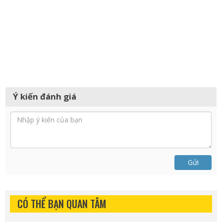
Ý kiến đánh giá
Gửi
CÓ THỂ BẠN QUAN TÂM