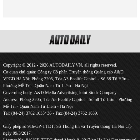
Copyright © 2012 - 2026 AUTODAILY.VN, all rights reserved.
Cơ quan chủ quản: Công ty Cổ phần Truyền thông Quảng cáo A&D.
VPGD Hà Nội: Phòng 2205, Tòa A3 Ecolife Capitol - Số 58 Tố Hữu -
Phường Mễ Trì - Quận Nam Từ Liêm - Hà Nội
Governing body: A&D Media Advertising Joint Stock Company
Address: Phòng 2205, Tòa A3 Ecolife Capitol - Số 58 Tố Hữu - Phường
Mễ Trì - Quận Nam Từ Liêm - Hà Nội
Tel: (84-24) 3762 1635/ 36 - Fax:(84-24) 3762 1639.
Giấy phép số 916/GP-TTĐT, Sở Thông tin và Truyền thông Hà Nội cấp
ngày 09/3/2017.