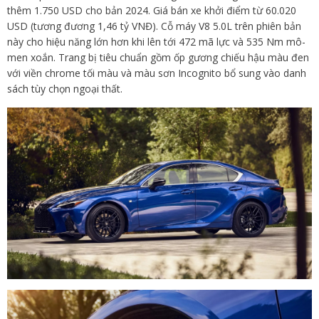
thêm 1.750 USD cho bản 2024. Giá bán xe khởi điểm từ 60.020
USD (tương đương 1,46 tỷ VNĐ). Cỗ máy V8 5.0L trên phiên bản
này cho hiệu năng lớn hơn khi lên tới 472 mã lực và 535 Nm mô-
men xoắn. Trang bị tiêu chuẩn gồm ốp gương chiếu hậu màu đen
với viền chrome tối màu và màu sơn Incognito bổ sung vào danh
sách tùy chọn ngoại thất.