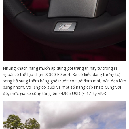
Những khách hàng muốn áp dùng gói trang trí này từ trong ra
ngoài có thể lựa chọn IS 300 F Sport. Xe có kiểu dáng tương tự,
song bổ sung thêm hàng ghế trước có sưởi/làm mát, bàn đạp làm
bằng nhôm, vô-lăng có sưởi và một số nâng cấp khác. Cùng với
đó, mức giá xe cũng tăng lên 44.905 USD (~ 1,1 tỷ VNĐ).