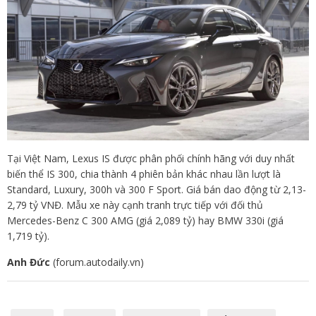
Tại Việt Nam, Lexus IS được phân phối chính hãng với duy nhất
biến thể IS 300, chia thành 4 phiên bản khác nhau lần lượt là
Standard, Luxury, 300h và 300 F Sport. Giá bán dao động từ 2,13-
2,79 tỷ VNĐ. Mẫu xe này cạnh tranh trực tiếp với đối thủ
Mercedes-Benz C 300 AMG (giá 2,089 tỷ) hay BMW 330i (giá
1,719 tỷ).
Anh Đức
(forum.autodaily.vn)