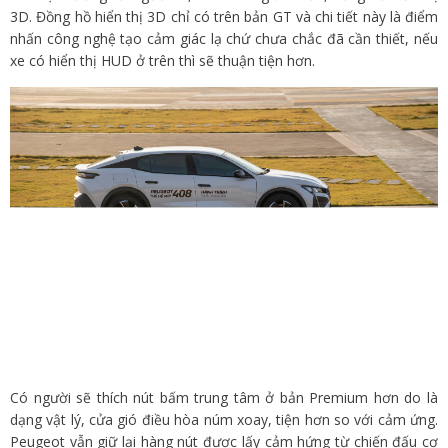
3D. Đồng hồ hiển thị 3D chỉ có trên bản GT và chi tiết này là điểm
nhấn công nghệ tạo cảm giác lạ chứ chưa chắc đã cần thiết, nếu
xe có hiển thị HUD ở trên thì sẽ thuận tiện hơn.
Có người sẽ thích nút bấm trung tâm ở bản Premium hơn do là
dạng vật lý, cửa gió điều hòa núm xoay, tiện hơn so với cảm ứng.
Peugeot vẫn giữ lại hàng nút được lấy cảm hứng từ chiến đấu cơ