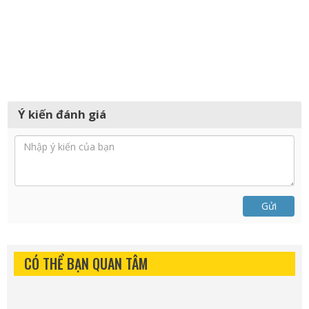
Ý kiến đánh giá
Gửi
CÓ THỂ BẠN QUAN TÂM