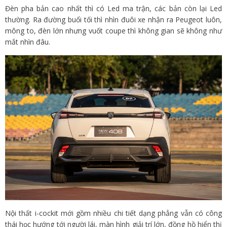
Đèn pha bản cao nhất thì có Led ma trận, các bản còn lại Led
thường. Ra đường buổi tối thì nhìn đuôi xe nhận ra Peugeot luôn,
mông to, đèn lớn nhưng vuốt coupe thì không gian sẽ không như
mắt nhìn đâu.
Nội thất i-cockit mới gồm nhiều chi tiết dạng phẳng vẫn có công
thái học hướng tới người lái, màn hình giải trí lớn, đồng hồ hiển thị