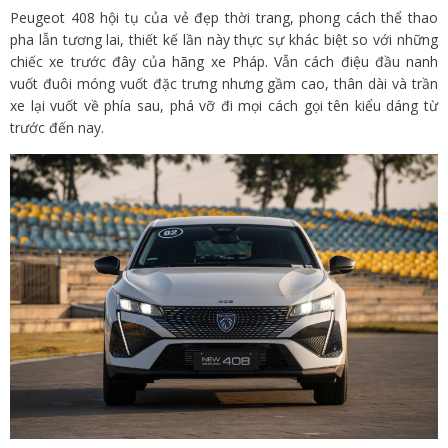
Peugeot 408 hội tụ của vẻ đẹp thời trang, phong cách thể thao
pha lẫn tương lai, thiết kế lần này thực sự khác biệt so với những
chiếc xe trước đây của hãng xe Pháp. Vẫn cách điệu đầu nanh
vuốt đuôi móng vuốt đặc trưng nhưng gầm cao, thân dài và trần
xe lại vuốt về phía sau, phá vỡ đi mọi cách gọi tên kiểu dáng từ
trước đến nay.