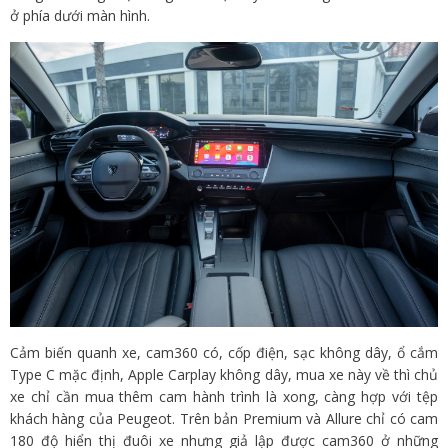
ở phía dưới màn hình.
Cảm biến quanh xe, cam360 có, cốp điện, sạc không dây, ổ cắm
Type C mặc định, Apple Carplay không dây, mua xe này về thì chủ
xe chỉ cần mua thêm cam hành trình là xong, càng hợp với tệp
khách hàng của Peugeot. Trên bản Premium và Allure chỉ có cam
180 độ hiển thị đuôi xe nhưng giả lập được cam360 ở những