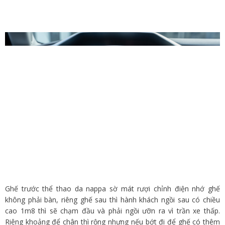
Ghế trước thể thao da nappa sờ mát rượi chỉnh điện nhớ ghế
không phải bàn, riêng ghế sau thì hành khách ngồi sau có chiều
cao 1m8 thì sẽ chạm đầu và phải ngồi ưỡn ra vì trần xe thấp.
Riêng khoảng để chân thì rộng nhưng nếu bớt đi để ghế có thêm