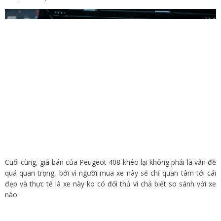
Cuối cùng, giá bán của Peugeot 408 khéo lại không phải là vấn đề
quá quan trọng, bởi vì người mua xe này sẽ chỉ quan tâm tới cái
đẹp và thực tế là xe này ko có đối thủ vì chả biết so sánh với xe
nào.