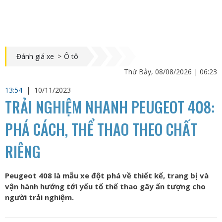
Đánh giá xe
>
Ô tô
Thứ Bảy, 08/08/2026 | 06:23
13:54
|
10/11/2023
TRẢI NGHIỆM NHANH PEUGEOT 408:
PHÁ CÁCH, THỂ THAO THEO CHẤT
RIÊNG
Peugeot 408 là mẫu xe đột phá về thiết kế, trang bị và
vận hành hướng tới yếu tố thể thao gây ấn tượng cho
người trải nghiệm.