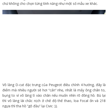
chứ không cho chọn từng tính năng như một số mẫu xe khác.
Vô lăng D-cut đặc trưng của Peugeot điều chỉnh 4 hướng, đây là
điểm mà nhiều người sẽ hơi “cấn” nhẹ, nhất là mấy ông chân to,
bụng to vì vô lăng tì vào chân nếu muốn nhìn rõ đồng hồ. Bù lại
thì vô lăng lái chắc nịch ở chế độ thể thao, loa Focal ổn và 218
ngựa thì tha hồ “gõ đầu” lại Civic :)).