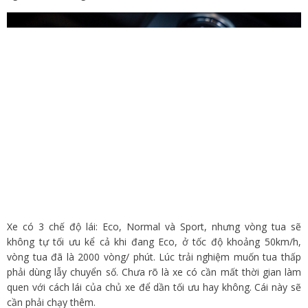
Xe có 3 chế độ lái: Eco, Normal và Sport, nhưng vòng tua sẽ
không tự tối ưu kể cả khi đang Eco, ở tốc độ khoảng 50km/h,
vòng tua đã là 2000 vòng/ phút. Lúc trải nghiệm muốn tua thấp
phải dùng lẫy chuyển số. Chưa rõ là xe có cần mất thời gian làm
quen với cách lái của chủ xe để dần tối ưu hay không. Cái này sẽ
cần phải chạy thêm.