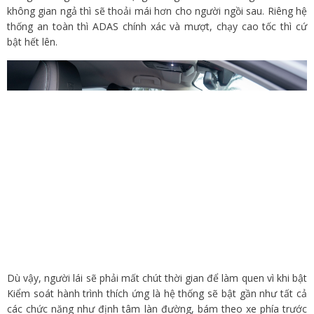
không gian ngả thì sẽ thoải mái hơn cho người ngồi sau. Riêng hệ
thống an toàn thì ADAS chính xác và mượt, chạy cao tốc thì cứ
bật hết lên.
Dù vậy, người lái sẽ phải mất chút thời gian để làm quen vì khi bật
Kiểm soát hành trình thích ứng là hệ thống sẽ bật gần như tất cả
các chức năng như định tâm làn đường, bám theo xe phía trước