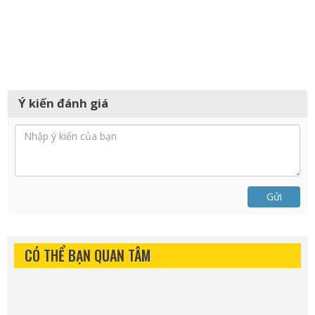
Ý kiến đánh giá
Gửi
CÓ THỂ BẠN QUAN TÂM