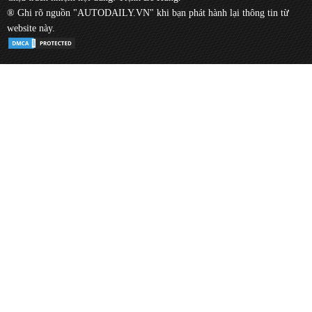
® Ghi rõ nguồn "AUTODAILY.VN" khi bạn phát hành lại thông tin từ
website này.