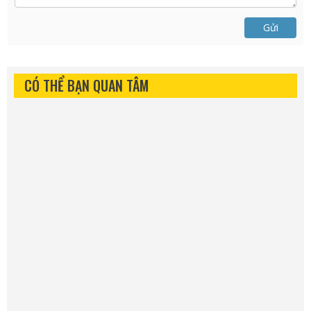
Gửi
CÓ THỂ BẠN QUAN TÂM