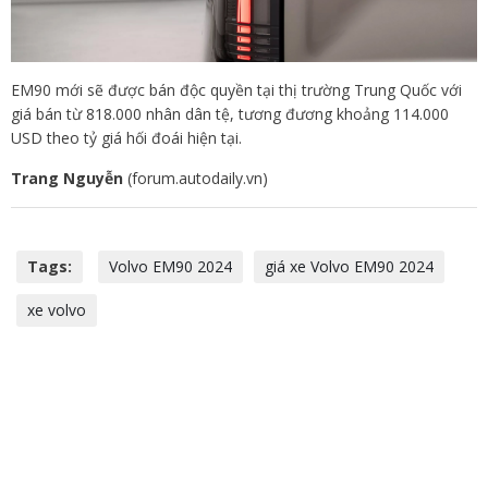
EM90 mới sẽ được bán độc quyền tại thị trường Trung Quốc với
giá bán từ 818.000 nhân dân tệ, tương đương khoảng 114.000
USD theo tỷ giá hối đoái hiện tại.
Trang Nguyễn
(forum.autodaily.vn)
Tags:
Volvo EM90 2024
giá xe Volvo EM90 2024
xe volvo