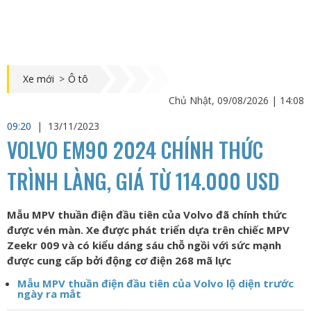
Xe mới
>
Ô tô
Chủ Nhật, 09/08/2026 | 14:08
09:20
|
13/11/2023
VOLVO EM90 2024 CHÍNH THỨC
TRÌNH LÀNG, GIÁ TỪ 114.000 USD
Mẫu MPV thuần điện đầu tiên của Volvo đã chính thức
được vén màn. Xe được phát triển dựa trên chiếc MPV
Zeekr 009 và có kiểu dáng sáu chỗ ngồi với sức mạnh
được cung cấp bởi động cơ điện 268 mã lực
Mẫu MPV thuần điện đầu tiên của Volvo lộ diện trước
ngày ra mắt