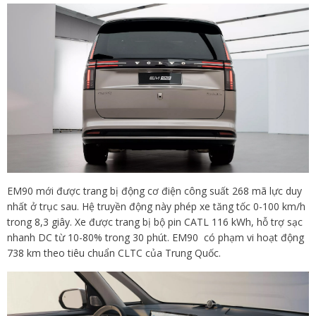
EM90 mới được trang bị động cơ điện công suất 268 mã lực duy
nhất ở trục sau. Hệ truyền động này phép xe tăng tốc 0-100 km/h
trong 8,3 giây. Xe được trang bị bộ pin CATL 116 kWh, hỗ trợ sạc
nhanh DC từ 10-80% trong 30 phút. EM90 có phạm vi hoạt động
738 km theo tiêu chuẩn CLTC của Trung Quốc.