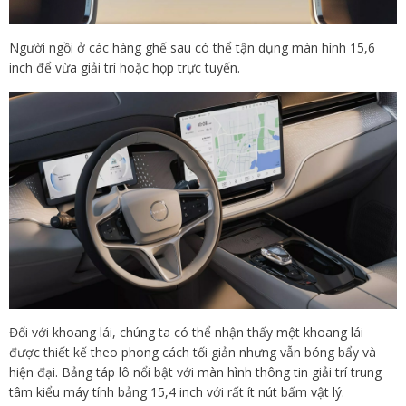
Người ngồi ở các hàng ghế sau có thể tận dụng màn hình 15,6
inch để vừa giải trí hoặc họp trực tuyến.
Đối với khoang lái, chúng ta có thể nhận thấy một khoang lái
được thiết kế theo phong cách tối giản nhưng vẫn bóng bẩy và
hiện đại. Bảng táp lô nổi bật với màn hình thông tin giải trí trung
tâm kiểu máy tính bảng 15,4 inch với rất ít nút bấm vật lý.