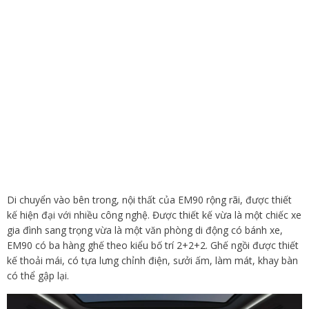
Di chuyển vào bên trong, nội thất của EM90 rộng rãi, được thiết
kế hiện đại với nhiều công nghệ. Được thiết kế vừa là một chiếc xe
gia đình sang trọng vừa là một văn phòng di động có bánh xe,
EM90 có ba hàng ghế theo kiểu bố trí 2+2+2. Ghế ngồi được thiết
kế thoải mái, có tựa lưng chỉnh điện, sưởi ấm, làm mát, khay bàn
có thể gập lại.