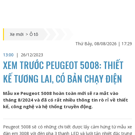
Xe mới
>
Ô tô
Thứ Bảy, 08/08/2026 | 17:29
13:00
|
26/12/2023
XEM TRƯỚC PEUGEOT 5008: THIẾT
KẾ TƯƠNG LAI, CÓ BẢN CHẠY ĐIỆN
Mẫu xe Peugeot 5008 hoàn toàn mới sẽ ra mắt vào
tháng 8/2024 và đã có rất nhiều thông tin rò rỉ về thiết
kế, công nghệ và hệ thống truyền động.
Peugeot 5008 sẽ có những chi tiết được lấy cảm hứng từ mẫu xe
đàn em 3008 với đèn pha 3 thanh LED và lưới tản nhiệt đặc trưng