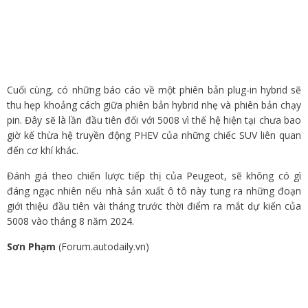
Cuối cùng, có những báo cáo về một phiên bản plug-in hybrid sẽ
thu hẹp khoảng cách giữa phiên bản hybrid nhẹ và phiên bản chạy
pin. Đây sẽ là lần đầu tiên đối với 5008 vì thế hệ hiện tại chưa bao
giờ kế thừa hệ truyền động PHEV của những chiếc SUV liên quan
đến cơ khí khác.
Đánh giá theo chiến lược tiếp thị của Peugeot, sẽ không có gì
đáng ngạc nhiên nếu nhà sản xuất ô tô này tung ra những đoạn
giới thiệu đầu tiên vài tháng trước thời điểm ra mắt dự kiến ​​của
5008 vào tháng 8 năm 2024.
Sơn Phạm
(Forum.autodaily.vn)