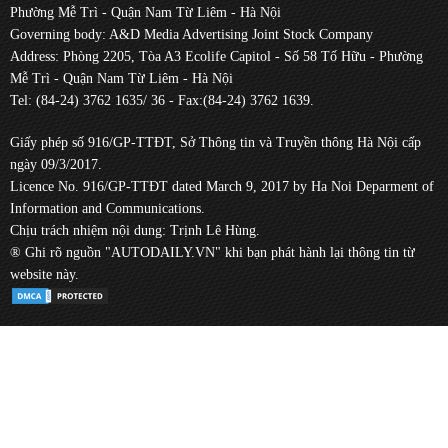
Phường Mễ Trì - Quận Nam Từ Liêm - Hà Nội
Governing body: A&D Media Advertising Joint Stock Company
Address: Phòng 2205, Tòa A3 Ecolife Capitol - Số 58 Tố Hữu - Phường
Mễ Trì - Quận Nam Từ Liêm - Hà Nội
Tel: (84-24) 3762 1635/ 36 - Fax:(84-24) 3762 1639.
Giấy phép số 916/GP-TTĐT, Sở Thông tin và Truyền thông Hà Nội cấp
ngày 09/3/2017.
Licence No. 916/GP-TTĐT dated March 9, 2017 by Ha Noi Deparment of
Information and Communications.
Chịu trách nhiệm nội dung: Trịnh Lê Hùng.
® Ghi rõ nguồn "AUTODAILY.VN" khi bạn phát hành lại thông tin từ
website này.