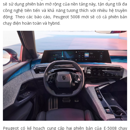
sẽ sử dụng phiên bản mở rộng của nền tảng này, tận dụng tối đa
công nghệ tiên tiến và khả năng tương thích với nhiều hệ truyền
động. Theo các báo cáo, Peugeot 5008 mới sẽ có cả phiên bản
chạy điện hoàn toàn và hybrid.
Peugeot có kế hoạch cung cấp hai phiên bản của E-5008 chạy