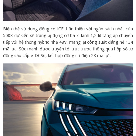
Biến thể sử dụng động cơ ICE thân thiện với ngân sách nhất của
5008 dự kiến ​​sẽ trang bị động cơ ba xi-lanh 1,2 lít tăng áp chuyển
tiếp với hệ thống hybrid nhẹ 48V, mang lại công suất đáng nể 134
mã lực. Sức mạnh được truyền tới trục trước thông qua hộp số tự
động sáu cấp e-DCS6, kết hợp động cơ điện 28 mã lực.