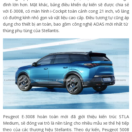
đình lớn hơn. Mặt khác, bảng điều khiển dự kiến ​​​​sẽ được chia sẻ
với E-3008, có màn hình i-Cockpit toàn cảnh cong 21 inch, vô lăng
có đường kính nhỏ gọn và vật liệu cao cấp. Điều tương tự cũng áp
dụng cho thiết bị an toàn, bao gồm công nghệ ADAS mới nhất từ ​​
thùng phụ tùng của Stellantis.
Peugeot E-3008 hoàn toàn mới đã giới thiệu kiến ​​trúc STLA
Medium, sẽ đóng vai trò là nền tảng cho nhiều mẫu xe thế hệ tiếp
theo của các thương hiệu Stellantis. Theo dự kiến, Peugeot 5008