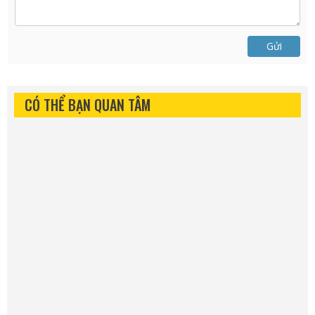
Gửi
CÓ THỂ BẠN QUAN TÂM