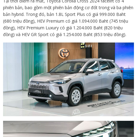
Tại thời điểm ra mắt, Toyota Corolla Cross 2024 facelift có 4
phiên bản, bao gồm một phiên bản động cơ đốt trong và ba phiên
bản hybrid. Trong đó, bản 1.8L Sport Plus có giá 999.000 Baht
(680 triệu đồng), HEV Premium có giá 1.094.000 Baht (745 triệu
đồng), HEV Premium Luxury có giá 1.204.000 Baht (820 triệu
đồng) và HEV GR Sport có giá 1.254.000 Baht (853 triệu đồng).