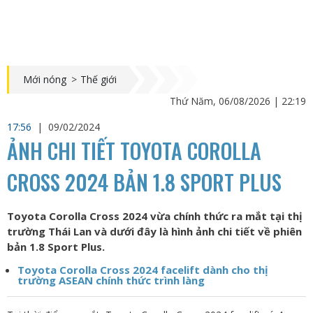
Mới nóng
>
Thế giới
Thứ Năm, 06/08/2026 | 22:19
17:56
|
09/02/2024
ẢNH CHI TIẾT TOYOTA COROLLA
CROSS 2024 BẢN 1.8 SPORT PLUS
Toyota Corolla Cross 2024 vừa chính thức ra mắt tại thị
trường Thái Lan và dưới đây là hình ảnh chi tiết về phiên
bản 1.8 Sport Plus.
Toyota Corolla Cross 2024 facelift dành cho thị
trường ASEAN chính thức trình làng