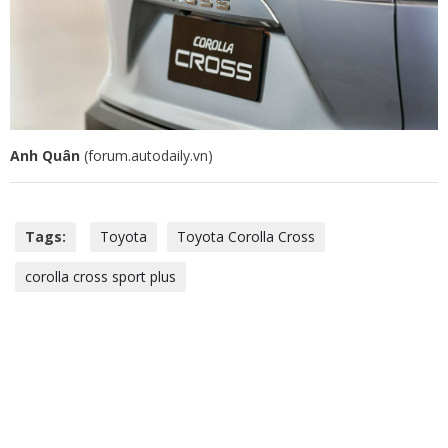
Anh Quân
(forum.autodaily.vn)
Tags:
Toyota
Toyota Corolla Cross
corolla cross sport plus