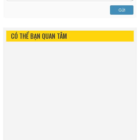
Gửi
CÓ THỂ BẠN QUAN TÂM