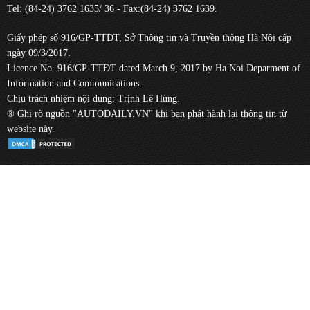
Tel: (84-24) 3762 1635/ 36 - Fax:(84-24) 3762 1639.
Giấy phép số 916/GP-TTĐT, Sở Thông tin và Truyền thông Hà Nội cấp
ngày 09/3/2017.
Licence No. 916/GP-TTĐT dated March 9, 2017 by Ha Noi Deparment of
Information and Communications.
Chịu trách nhiệm nội dung: Trịnh Lê Hùng.
® Ghi rõ nguồn "AUTODAILY.VN" khi bạn phát hành lại thông tin từ
website này.