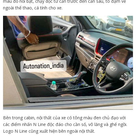
màu đỏ nổi bật, chạy dọc từ cản trước đến cản sau, tô đậm vẻ
ngoài thể thao, cá tính cho xe.
Bên trong cabin, nội thất của xe có tông màu đen chủ đạo với
các điểm nhấn N Line độc đáo cho cần số, vô lăng và ghế ngồi.
Logo N Line cũng xuất hiện bên ngoài nội thất.