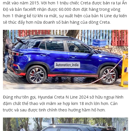
mắt vào năm 2015. Với hơn 1 triệu chiếc Creta được bán ra tại Ấn
Độ và bản facelift nhận được 60.000 đơn đặt hàng trong vòng
hơn 1 tháng kể từ khi ra mắt, sự xuất hiện của bản N Line dự kiến
sẽ thúc đẩy hơn nữa doanh số bán hàng của dòng Creta.
Đúng như tên gọi, Hyundai Creta N Line 2024 sở hữu ngoại hình
đậm chất thể thao với mâm xe hợp kim 18 inch lớn hơn. Cản
trước và sau được tinh chỉnh theo hướng hầm hố hơn.