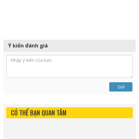
Ý kiến đánh giá
Gửi
CÓ THỂ BẠN QUAN TÂM