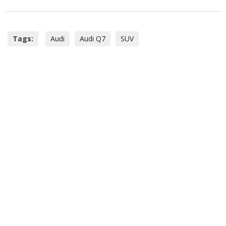
Tags:
Audi
Audi Q7
SUV