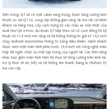
Bên trong, Q7 sẽ có một cabin sang trọng, được tăng cường kích
thước so với Q7 cũ, cung cấp không gian rộng rãi cho tất cả hành
khách và hàng hóa. Lấy cảm hứng từ các mẫu xe mới nhất của
Audi như Q6 e-tron, dự đoán Q7 tiếp theo sẽ có cụm đồng hồ kỹ
thuật số 11,9 inch mở rộng và hệ thống thông tin giải trí 14,5 inch
chạy Android Automotive thống trị bảng điều khiển. Hành khách
được xem một màn hình phía trước 10,9 inch với công nghệ màn
trập để ngăn chặn sự mất tập trung của người lái. Các tính năng
khác bao gồm màn hình hiển thị thực tế tăng cường trên kính lái,
trợ lý thực tế ảo (VR) và hệ thống âm thanh Bang & Olufsen 22
loa cao cấp.