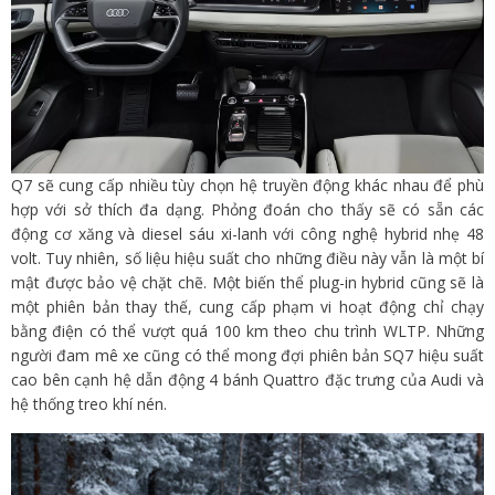
Q7 sẽ cung cấp nhiều tùy chọn hệ truyền động khác nhau để phù
hợp với sở thích đa dạng. Phỏng đoán cho thấy sẽ có sẵn các
động cơ xăng và diesel sáu xi-lanh với công nghệ hybrid nhẹ 48
volt. Tuy nhiên, số liệu hiệu suất cho những điều này vẫn là một bí
mật được bảo vệ chặt chẽ.
Một biến thể plug-in hybrid cũng sẽ là
một phiên bản thay thế, cung cấp phạm vi hoạt động chỉ chạy
bằng điện có thể vượt quá 100 km theo chu trình WLTP. Những
người đam mê xe cũng có thể mong đợi phiên bản SQ7 hiệu suất
cao bên cạnh hệ dẫn động 4 bánh Quattro đặc trưng của Audi và
hệ thống treo khí nén.