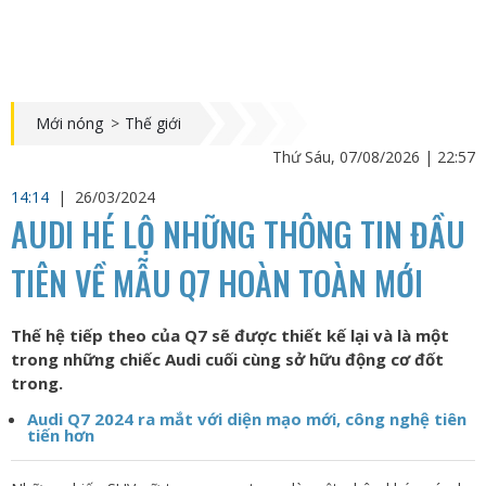
Mới nóng
>
Thế giới
Thứ Sáu, 07/08/2026 | 22:57
14:14
|
26/03/2024
AUDI HÉ LỘ NHỮNG THÔNG TIN ĐẦU
TIÊN VỀ MẪU Q7 HOÀN TOÀN MỚI
Thế hệ tiếp theo của Q7 sẽ được thiết kế lại và là một
trong những chiếc Audi cuối cùng sở hữu động cơ đốt
trong.
Audi Q7 2024 ra mắt với diện mạo mới, công nghệ tiên
tiến hơn