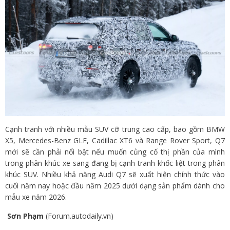
Cạnh tranh với nhiều mẫu SUV cỡ trung cao cấp, bao gồm BMW
X5, Mercedes-Benz GLE, Cadillac XT6 và Range Rover Sport, Q7
mới sẽ cần phải nổi bật nếu muốn củng cố thị phần của mình
trong phân khúc xe sang đang bị cạnh tranh khốc liệt trong phân
khúc SUV. Nhiều khả năng Audi Q7 sẽ xuất hiện chính thức vào
cuối năm nay hoặc đầu năm 2025 dưới dạng sản phẩm dành cho
mẫu xe năm 2026.
Sơn Phạm
(Forum.autodaily.vn)