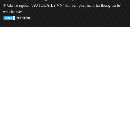
® Ghi rõ nguồn "AUTODAILY.VN" khi bạn phát hành lại thông tin từ
website này.