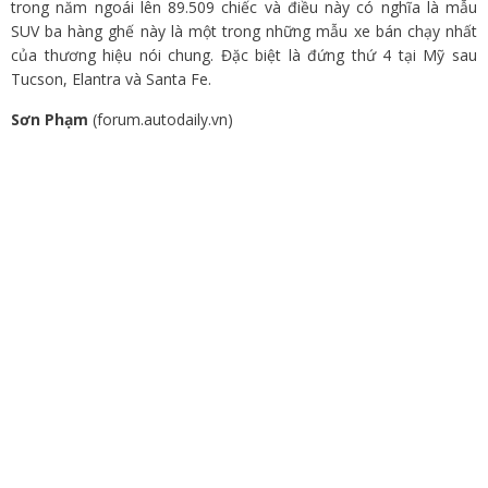
trong năm ngoái lên 89.509 chiếc và điều này có nghĩa là mẫu
SUV ba hàng ghế này là một trong những mẫu xe bán chạy nhất
của thương hiệu nói chung. Đặc biệt là đứng thứ 4 tại Mỹ sau
Tucson, Elantra và Santa Fe.
Sơn Phạm
(forum.autodaily.vn)