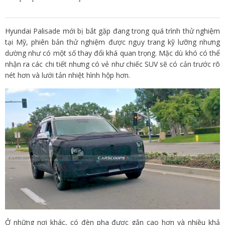
Hyundai Palisade mới bị bắt gặp đang trong quá trình thử nghiệm
tại Mỹ, phiên bản thử nghiệm được ngụy trang kỹ lưỡng nhưng
dường như có một số thay đổi khá quan trọng. Mặc dù khó có thể
nhận ra các chi tiết nhưng có vẻ như chiếc SUV sẽ có cản trước rõ
nét hơn và lưới tản nhiệt hình hộp hơn.
Ở những nơi khác, có đèn pha được gắn cao hơn và nhiều khả