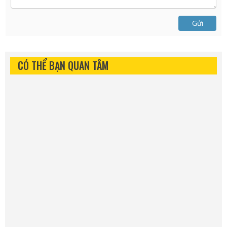
Gửi
CÓ THỂ BẠN QUAN TÂM