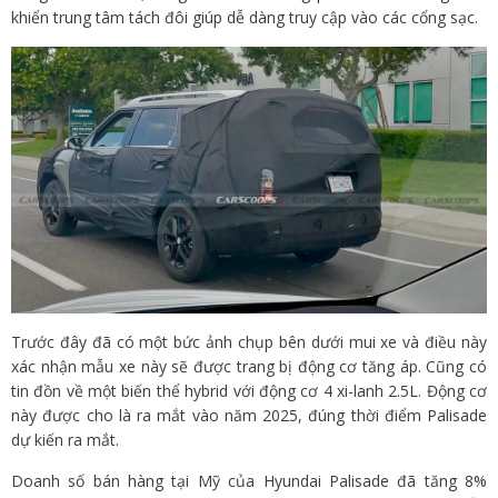
khiển trung tâm tách đôi giúp dễ dàng truy cập vào các cổng sạc.
Trước đây đã có một bức ảnh chụp bên dưới mui xe và điều này
xác nhận mẫu xe này sẽ được trang bị động cơ tăng áp. Cũng có
tin đồn về một biến thể hybrid với động cơ 4 xi-lanh 2.5L. Động cơ
này được cho là ra mắt vào năm 2025, đúng thời điểm Palisade
dự kiến ​​​​ra mắt.
Doanh số bán hàng tại Mỹ của Hyundai Palisade đã tăng 8%