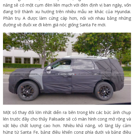
năng sẽ có một cụm đèn liền mạch với đèn định vị ban ngày, vốn
đang trở thành xu hướng trên nhiều mẫu xe khác của Hyundai.
Phần trụ A được làm cứng cáp hơn, nối với nhau bằng những
đường về đuôi xe đi kèm giá nóc giống Santa Fe mới.
Một số thay đổi lớn nhất diễn ra bên trong khi các bức ảnh chụp
lén trước đây cho thấy Palisade sẽ có màn hình cong mở rộng và
vật liệu chất lượng cao hơn. Nhiều khả năng, vô lăng lấy cảm
hứng từ Santa Fe, bảng điều khiển cong phía dưới và bảng điều