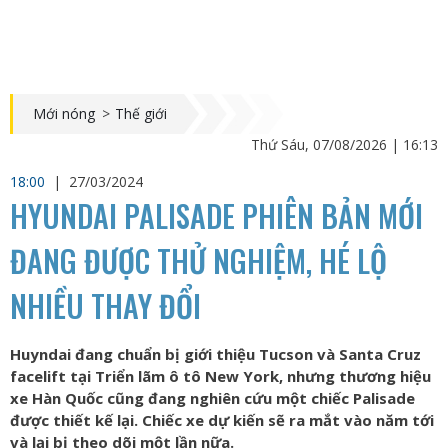
Mới nóng
>
Thế giới
Thứ Sáu, 07/08/2026 | 16:13
18:00
|
27/03/2024
HYUNDAI PALISADE PHIÊN BẢN MỚI
ĐANG ĐƯỢC THỬ NGHIỆM, HÉ LỘ
NHIỀU THAY ĐỔI
Huyndai đang chuẩn bị giới thiệu Tucson và Santa Cruz
facelift tại Triển lãm ô tô New York, nhưng thương hiệu
xe Hàn Quốc cũng đang nghiên cứu một chiếc Palisade
được thiết kế lại. Chiếc xe dự kiến ​​​​sẽ ra mắt vào năm tới
và lại bị theo dõi một lần nữa.