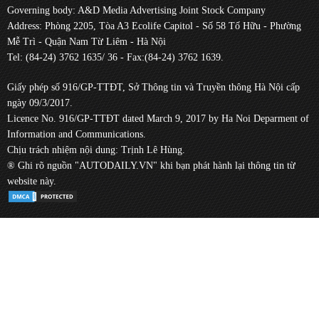
Governing body: A&D Media Advertising Joint Stock Company
Address: Phòng 2205, Tòa A3 Ecolife Capitol - Số 58 Tố Hữu - Phường
Mễ Trì - Quận Nam Từ Liêm - Hà Nội
Tel: (84-24) 3762 1635/ 36 - Fax:(84-24) 3762 1639.
Giấy phép số 916/GP-TTĐT, Sở Thông tin và Truyền thông Hà Nội cấp
ngày 09/3/2017.
Licence No. 916/GP-TTĐT dated March 9, 2017 by Ha Noi Deparment of
Information and Communications.
Chịu trách nhiệm nội dung: Trịnh Lê Hùng.
® Ghi rõ nguồn "AUTODAILY.VN" khi bạn phát hành lại thông tin từ
website này.