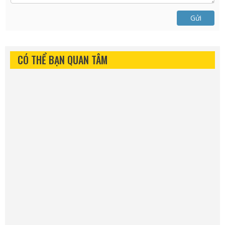
Gửi
CÓ THỂ BẠN QUAN TÂM