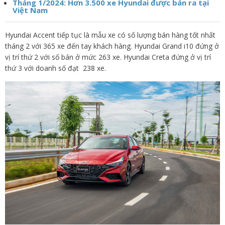
Tháng 1/2024: Hơn 3.500 xe Hyundai được bán ra tại
Việt Nam
Hyundai Accent tiếp tục là mẫu xe có số lượng bán hàng tốt nhất
tháng 2 với 365 xe đến tay khách hàng. Hyundai Grand i10 đứng ở
vị trí thứ 2 với số bán ở mức 263 xe. Hyundai Creta đứng ở vị trí
thứ 3 với doanh số đạt 238 xe.