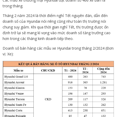
Các mẫu xe thương mại Hyundai đạt doanh số 466 xe bán ra
trong tháng.
Tháng 2 năm 2024 là thời điểm nghỉ Tết nguyên đán, dẫn đến
doanh số của Hyundai nói riêng cũng như toàn thị trường nói
chung suy giảm. Khi qua thời gian nghỉ Tết, thị trường được ổn
định trở lại sẽ mang kì vọng vào mức doanh số tăng trưởng cao
hơn trong các tháng kinh doanh tiếp theo.
Doanh số bán hàng các mẫu xe Hyundai trong tháng 2/2024 (Đơn
vị: Xe):