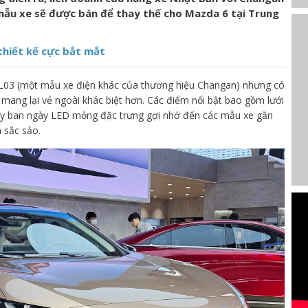
mẫu xe sẽ được bán để thay thế cho Mazda 6 tại Trung
thiết kế cực bắt mắt
SL03 (một mẫu xe điện khác của thương hiệu Changan) nhưng có
 mang lại vẻ ngoài khác biệt hơn. Các điểm nổi bật bao gồm lưới
hạy ban ngày LED mỏng đặc trưng gợi nhớ đến các mẫu xe gần
 sắc sảo.