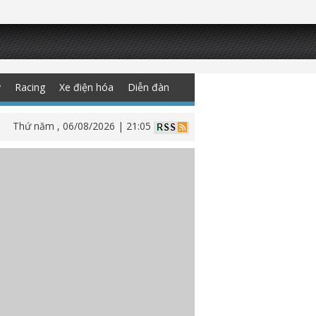
y
Racing
Xe điện hóa
Diễn đàn
Thứ năm , 06/08/2026 | 21:05