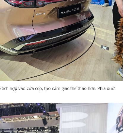
 tích hợp vào cửa cốp, tạo cảm giác thể thao hơn. Phía dưới