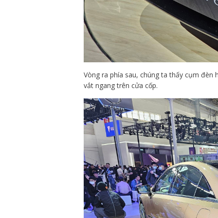
Vòng ra phía sau, chúng ta thấy cụm đèn h
vắt ngang trên cửa cốp.