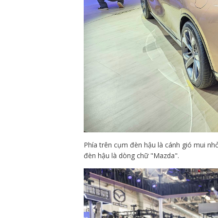
Phía trên cụm đèn hậu là cánh gió mui nhỏ
đèn hậu là dòng chữ "Mazda".