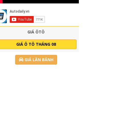
GIÁ ÔTÔ
GIÁ Ô TÔ THÁNG 08
GIÁ LĂN BÁNH