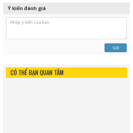
Ý kiến đánh giá
Gửi
CÓ THỂ BẠN QUAN TÂM