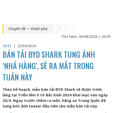
Chuyên đề
>
Khám phá
Thứ Năm, 06/08/2026 | 20:09
16:51
|
22/04/2024
BÁN TẢI BYD SHARK TUNG ẢNH
‘NHÁ HÀNG’, SẼ RA MẮT TRONG
TUẦN NÀY
Theo kế hoạch, mẫu bán tải BYD Shark sẽ được trình
làng tại Triển lãm ô tô Bắc Kinh 2024 khai mạc vào ngày
25/4. Ngay trước thềm ra mắt, hãng xe Trung Quốc đã
tung bức ảnh teaser đầu tiên cho mẫu bán tải này.