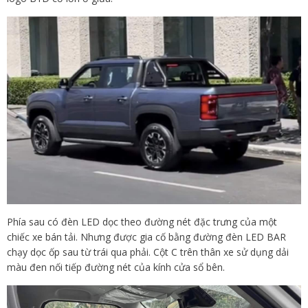
Phía sau có đèn LED dọc theo đường nét đặc trưng của một
chiếc xe bán tải. Nhưng được gia cố bằng đường đèn LED BAR
chạy dọc ốp sau từ trái qua phải. Cột C trên thân xe sử dụng dải
màu đen nối tiếp đường nét của kính cửa sổ bên.