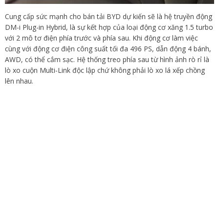
Cung cấp sức mạnh cho bán tải BYD dự kiến sẽ là hệ truyền động
DM-i Plug-in Hybrid, là sự kết hợp của loại động cơ xăng 1.5 turbo
với 2 mô tơ điện phía trước và phía sau. Khi động cơ làm việc
cùng với động cơ điện công suất tối đa 496 PS, dẫn động 4 bánh,
AWD, có thể cắm sạc. Hệ thống treo phía sau từ hình ảnh rò rỉ là
lò xo cuộn Multi-Link độc lập chứ không phải lò xo lá xếp chồng
lên nhau.