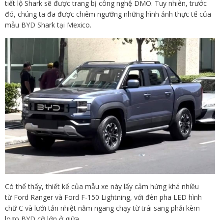
tiết lộ Shark sẽ được trang bị công nghệ DMO. Tuy nhiên, trước
đó, chúng ta đã được chiêm ngưỡng những hình ảnh thực tế của
mẫu BYD Shark tại Mexico.
Có thể thấy, thiết kế của mẫu xe này lấy cảm hứng khá nhiều
từ Ford Ranger và Ford F-150 Lightning, với đèn pha LED hình
chữ C và lưới tản nhiệt nằm ngang chạy từ trái sang phải kèm
logo BYD cỡ lớn ở giữa.