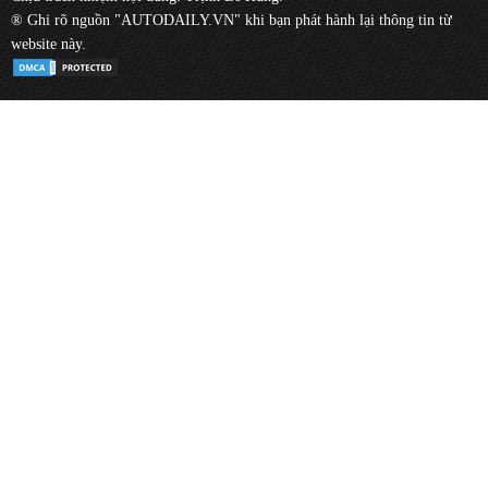
® Ghi rõ nguồn "AUTODAILY.VN" khi bạn phát hành lại thông tin từ
website này.