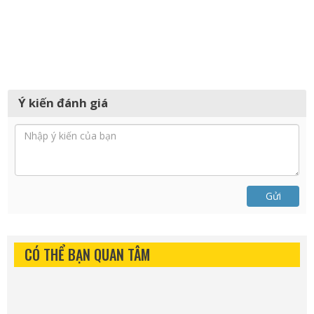
Ý kiến đánh giá
Gửi
CÓ THỂ BẠN QUAN TÂM