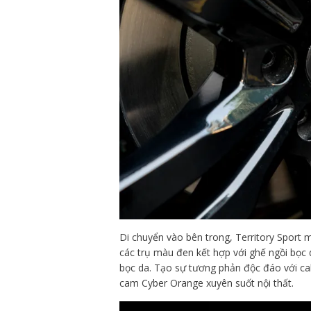
Di chuyển vào bên trong, Territory Sport m
các trụ màu đen kết hợp với ghế ngồi bọc 
bọc da. Tạo sự tương phản độc đáo với ca
cam Cyber Orange xuyên suốt nội thất.