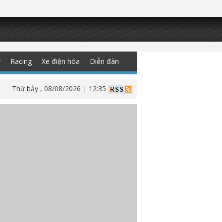
y
Racing
Xe điện hóa
Diễn đàn
Thứ bảy , 08/08/2026 | 12:35