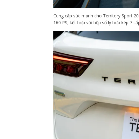
Cung cấp sức mạnh cho Territory Sport 2024
160 PS, kết hợp với hộp số ly hợp kép 7 cấ