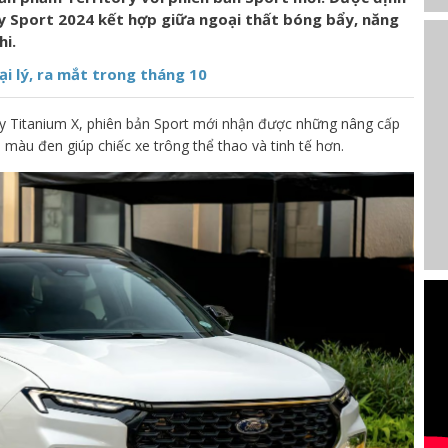
ory Sport 2024 kết hợp giữa ngoại thất bóng bẩy, năng
hi.
ại lý, ra mắt trong tháng 10
ory Titanium X, phiên bản Sport mới nhận được những nâng cấp
 màu đen giúp chiếc xe trông thể thao và tinh tế hơn.