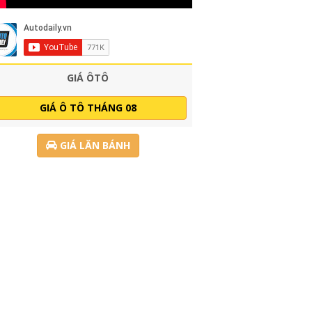
GIÁ ÔTÔ
GIÁ Ô TÔ THÁNG 08
GIÁ LĂN BÁNH