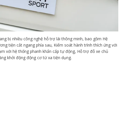
rang bị nhiều công nghệ hỗ trợ lái thông minh, bao gồm Hệ
g tiện cắt ngang phía sau, Kiểm soát hành trình thích ứng với
hạm với hệ thống phanh khẩn cấp tự động, Hỗ trợ đỗ xe chủ
ăng khởi động động cơ từ xa tiện dụng.