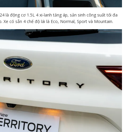
 là động cơ 1.5L 4 xi-lanh tăng áp, sản sinh công suất tối đa
p. Xe có sẵn 4 chế độ lái là Eco, Normal, Sport và Mountain.