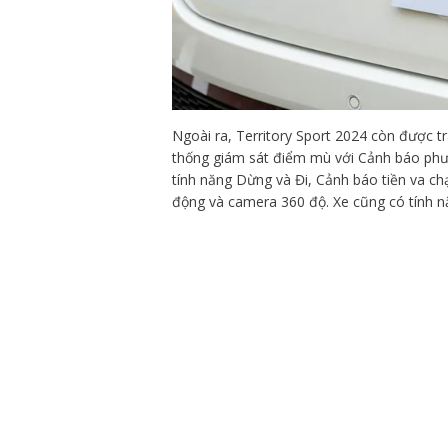
Ngoài ra, Territory Sport 2024 còn được t
thống giám sát điểm mù với Cảnh báo phươn
tính năng Dừng và Đi, Cảnh báo tiền va c
động và camera 360 độ. Xe cũng có tính n