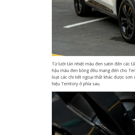
Từ lưới tản nhiệt màu đen satin đến các 
hậu màu đen bóng đều mang đến cho Terri
loạt các chi tiết ngoại thất khác được sơ
hiệu Territory ở phía sau.