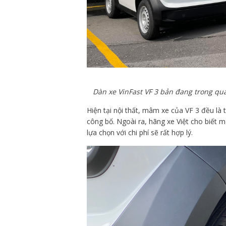
Dàn xe VinFast VF 3 bản đang trong quá
Hiện tại nội thất, mâm xe của VF 3 đều là t
công bố. Ngoài ra, hãng xe Việt cho biết 
lựa chọn với chi phí sẽ rất hợp lý.