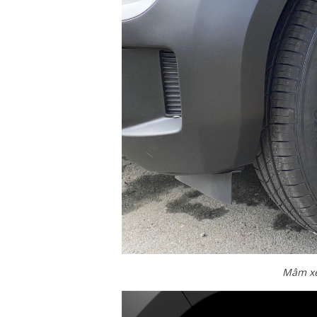
Mâm xe 