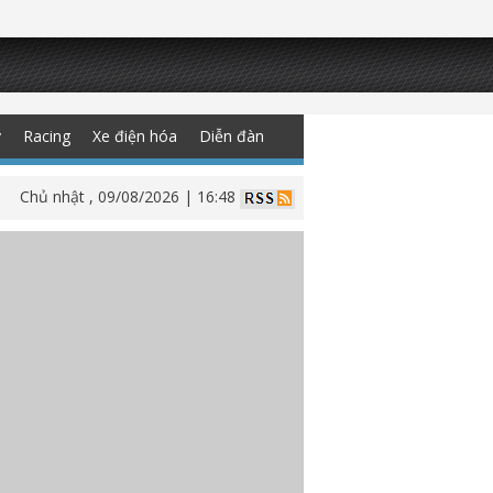
y
Racing
Xe điện hóa
Diễn đàn
Chủ nhật , 09/08/2026 | 16:48