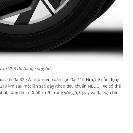
xe VF 3 do hãng công bố
 suất tối đa 32 kW, mô-men xoắn cực đại 110 Nm, hệ dẫn động
 210 km sau một lần sạc đầy (theo tiêu chuẩn NEDC). Xe có thể
hút; tăng tốc từ 0-50 km/h trong vòng 5,3 giây và đạt vận tốc