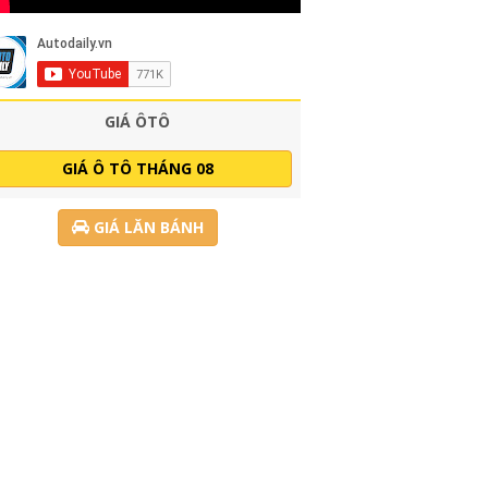
GIÁ ÔTÔ
GIÁ Ô TÔ THÁNG 08
GIÁ LĂN BÁNH