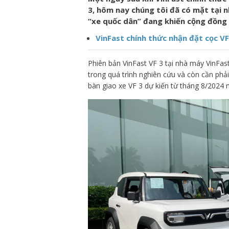
3, hôm nay chúng tôi đã có mặt tại 
“xe quốc dân” đang khiến cộng đồng
VinFast chính thức nhận đặt cọc VF
Phiên bản VinFast VF 3 tại nhà máy VinFas
trong quá trình nghiên cứu và còn cần phải
bàn giao xe VF 3 dự kiến từ tháng 8/2024 