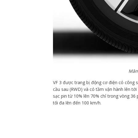
Mâm 
VF 3 được trang bị động cơ điện có công
cầu sau (RWD) và có tầm vận hành lên tới
sạc pin từ 10% lên 70% chỉ trong vòng 36 p
tối đa lên đến 100 km/h.