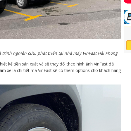
 trình nghiên cứu, phát triển tại nhà máy VinFast Hải Phòng
hiết kế tiền sản xuất và sẽ thay đổi theo hình ảnh VinFast đã
mâm xe là chi tiết mà VinFast sẽ có thêm options cho khách hàng