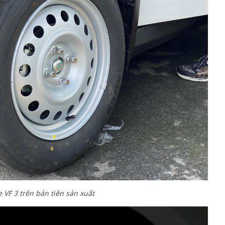
VF 3 trên bản tiền sản xuất