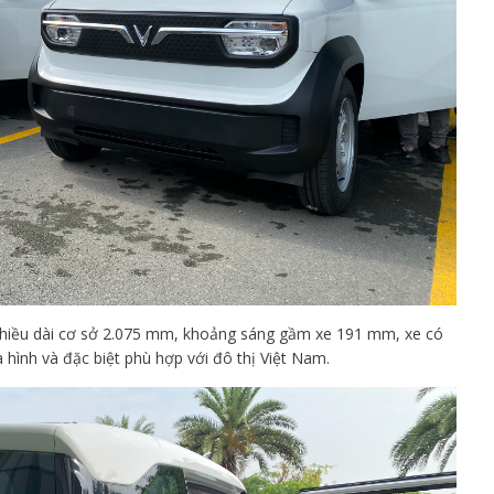
 chiều dài cơ sở 2.075 mm, khoảng sáng gầm xe 191 mm, xe có
 hình và đặc biệt phù hợp với đô thị Việt Nam.