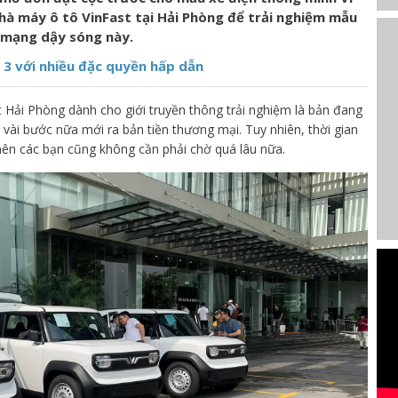
nhà máy ô tô VinFast tại Hải Phòng để trải nghiệm mẫu
 mạng dậy sóng này.
 3 với nhiều đặc quyền hấp dẫn
t Hải Phòng dành cho giới truyền thông trải nghiệm là bản đang
 vài bước nữa mới ra bản tiền thương mại. Tuy nhiên, thời gian
nên các bạn cũng không cần phải chờ quá lâu nữa.