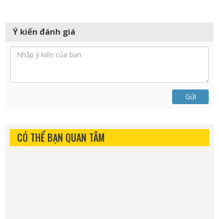
Ý kiến đánh giá
Gửi
CÓ THỂ BẠN QUAN TÂM