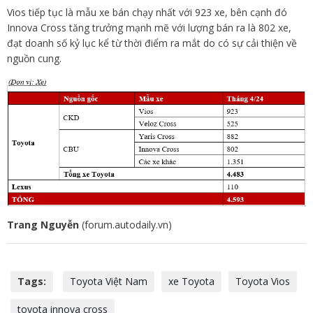
Vios tiếp tục là mẫu xe bán chạy nhất với 923 xe, bên cạnh đó
Innova Cross tăng trưởng mạnh mẽ với lượng bán ra là 802 xe,
đạt doanh số kỷ lục kể từ thời điểm ra mắt do có sự cải thiện về
nguồn cung.
Trang Nguyễn
(forum.autodaily.vn)
Tags:
Toyota Việt Nam
xe Toyota
Toyota Vios
toyota innova cross