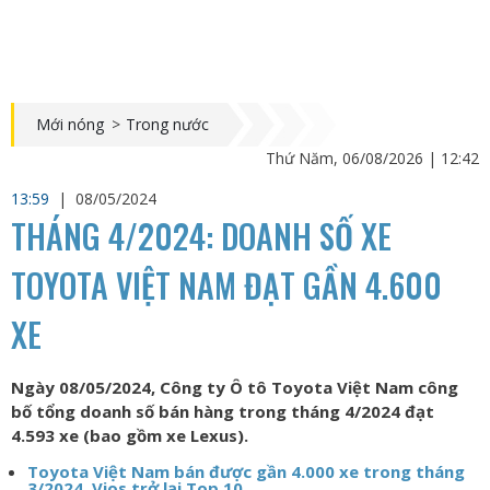
Mới nóng
>
Trong nước
Thứ Năm, 06/08/2026 | 12:42
13:59
|
08/05/2024
THÁNG 4/2024: DOANH SỐ XE
TOYOTA VIỆT NAM ĐẠT GẦN 4.600
XE
Ngày 08/05/2024, Công ty Ô tô Toyota Việt Nam công
bố tổng doanh số bán hàng trong tháng 4/2024 đạt
4.593 xe (bao gồm xe Lexus).
Toyota Việt Nam bán được gần 4.000 xe trong tháng
3/2024, Vios trở lại Top 10