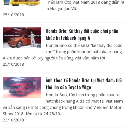
Triển lãm Ôtô Việt Nam 2018 đang diễn ra
là Hot girl Jun Vũ.
25/10/2018
Honda Brio: Kẻ thay đổi cuộc chơi phân
khúc hatchback hạng A
Honda Brio có thể sẽ là “kẻ thay đổi cuộc
chơi” trong phân khúc xe hatchback hạng
A khi được bán tới tay người tiêu dùng Việt vào năm tới.
25/10/2018
Ảnh thực tế Honda Brio tại Việt Nam: Đối
thủ lớn của Toyota Wigo
Honda Brio, tân binh trong phân khúc xe
hatchback hạng A đã có mặt tại Việt Nam
và sẵn sàng ra mắt công chúng trong khuôn khổ Vietnam Motor
Show 2018 diễn ra từ 24-28/10...
23/10/2018