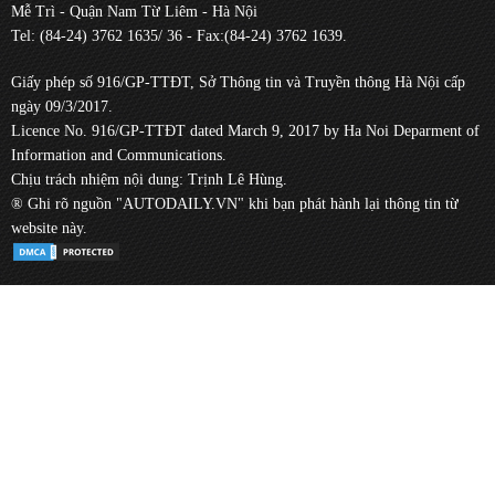
Mễ Trì - Quận Nam Từ Liêm - Hà Nội
Tel: (84-24) 3762 1635/ 36 - Fax:(84-24) 3762 1639.
Giấy phép số 916/GP-TTĐT, Sở Thông tin và Truyền thông Hà Nội cấp
ngày 09/3/2017.
Licence No. 916/GP-TTĐT dated March 9, 2017 by Ha Noi Deparment of
Information and Communications.
Chịu trách nhiệm nội dung: Trịnh Lê Hùng.
® Ghi rõ nguồn "AUTODAILY.VN" khi bạn phát hành lại thông tin từ
website này.