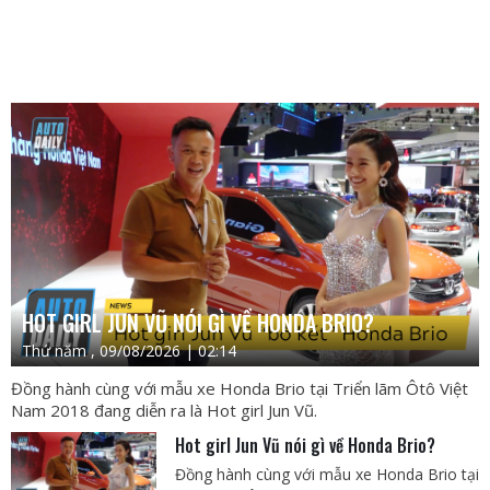
HOT GIRL JUN VŨ NÓI GÌ VỀ HONDA BRIO?
Thứ năm , 09/08/2026 | 02:14
Đồng hành cùng với mẫu xe Honda Brio tại Triển lãm Ôtô Việt
Nam 2018 đang diễn ra là Hot girl Jun Vũ.
Hot girl Jun Vũ nói gì về Honda Brio?
Đồng hành cùng với mẫu xe Honda Brio tại