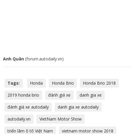
Anh Quân
(forum.autodaily.vn)
Tags:
Honda
Honda Brio
Honda Brio 2018
2019 honda brio
đánh giá xe
danh gia xe
đánh giá xe autodaily
danh gia xe autodaily
autodaily.vn
VietNam Motor Show
triển lãm ô tô Việt Nam
vietnam motor show 2018