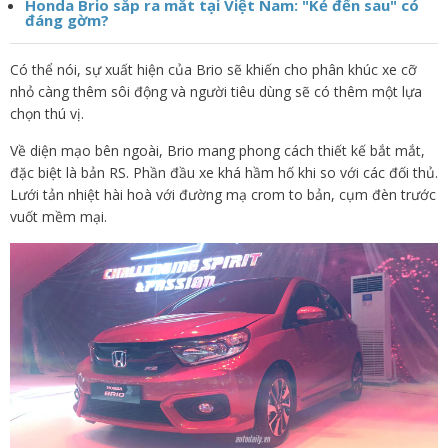
Honda Brio sắp ra mắt tại Việt Nam: "Kẻ đến sau" có
đáng gờm?
Có thể nói, sự xuất hiện của Brio sẽ khiến cho phân khúc xe cỡ
nhỏ càng thêm sôi động và người tiêu dùng sẽ có thêm một lựa
chọn thú vị.
Về diện mạo bên ngoài, Brio mang phong cách thiết kế bắt mắt,
đặc biệt là bản RS. Phần đầu xe khá hầm hố khi so với các đối thủ.
Lưới tản nhiệt hài hoà với đường mạ crom to bản, cụm đèn trước
vuốt mềm mại.