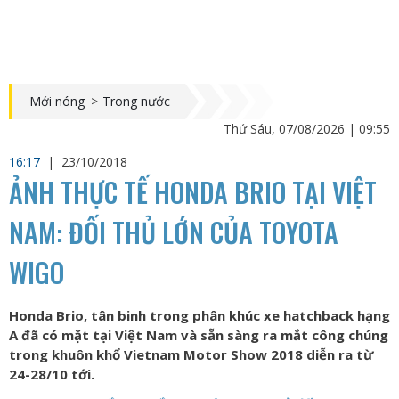
Mới nóng
>
Trong nước
Thứ Sáu, 07/08/2026 | 09:55
16:17
|
23/10/2018
ẢNH THỰC TẾ HONDA BRIO TẠI VIỆT
NAM: ĐỐI THỦ LỚN CỦA TOYOTA
WIGO
Honda Brio, tân binh trong phân khúc xe hatchback hạng
A đã có mặt tại Việt Nam và sẵn sàng ra mắt công chúng
trong khuôn khổ Vietnam Motor Show 2018 diễn ra từ
24-28/10 tới.