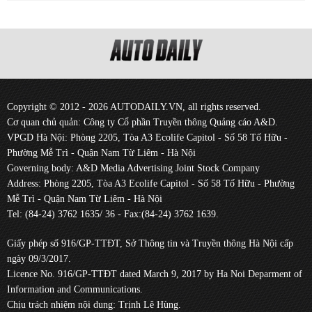
Copyright © 2012 - 2026 AUTODAILY.VN, all rights reserved.
Cơ quan chủ quản: Công ty Cổ phần Truyền thông Quảng cáo A&D.
VPGD Hà Nội: Phòng 2205, Tòa A3 Ecolife Capitol - Số 58 Tố Hữu -
Phường Mễ Trì - Quận Nam Từ Liêm - Hà Nội
Governing body: A&D Media Advertising Joint Stock Company
Address: Phòng 2205, Tòa A3 Ecolife Capitol - Số 58 Tố Hữu - Phường
Mễ Trì - Quận Nam Từ Liêm - Hà Nội
Tel: (84-24) 3762 1635/ 36 - Fax:(84-24) 3762 1639.
Giấy phép số 916/GP-TTĐT, Sở Thông tin và Truyền thông Hà Nội cấp
ngày 09/3/2017.
Licence No. 916/GP-TTĐT dated March 9, 2017 by Ha Noi Deparment of
Information and Communications.
Chịu trách nhiệm nội dung: Trịnh Lê Hùng.