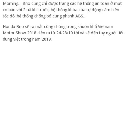
Morning… Brio cũng chỉ được trang các hệ thống an toàn ở mức
cơ bản với 2 túi khí trước, hệ thống khóa cửa tự động cảm biến
tốc độ, hệ thống chống bó cứng phanh ABS…
Honda Brio sẽ ra mắt công chúng trong khuôn khổ Vietnam
Motor Show 2018 diễn ra từ 24-28/10 tới và sẽ đến tay người tiêu
dùng Việt trong năm 2019.