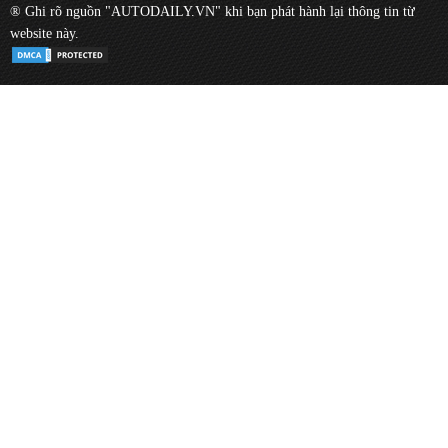
® Ghi rõ nguồn "AUTODAILY.VN" khi bạn phát hành lại thông tin từ
website này.