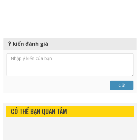
Ý kiến đánh giá
Gửi
CÓ THỂ BẠN QUAN TÂM