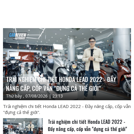
TRẢI NGHIỆM CHI TIẾT HONDA LEAD 2022 - ĐẦY
NÂNG CẤP, CỐP VẪN "ĐỰNG CẢ THẾ GIỚI"
Thứ bảy , 07/08/2026 | 23:13
Trải nghiệm chi tiết Honda LEAD 2022 - Đầy nâng cấp, cốp vẫn
"đựng cả thế giới".
Trải nghiệm chi tiết Honda LEAD 2022 -
Đầy nâng cấp, cốp vẫn "đựng cả thế giới"