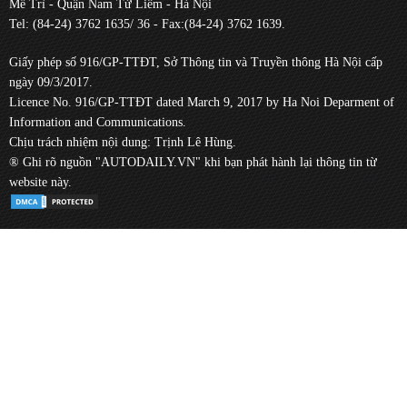
Mễ Trì - Quận Nam Từ Liêm - Hà Nội
Tel: (84-24) 3762 1635/ 36 - Fax:(84-24) 3762 1639.
Giấy phép số 916/GP-TTĐT, Sở Thông tin và Truyền thông Hà Nội cấp
ngày 09/3/2017.
Licence No. 916/GP-TTĐT dated March 9, 2017 by Ha Noi Deparment of
Information and Communications.
Chịu trách nhiệm nội dung: Trịnh Lê Hùng.
® Ghi rõ nguồn "AUTODAILY.VN" khi bạn phát hành lại thông tin từ
website này.