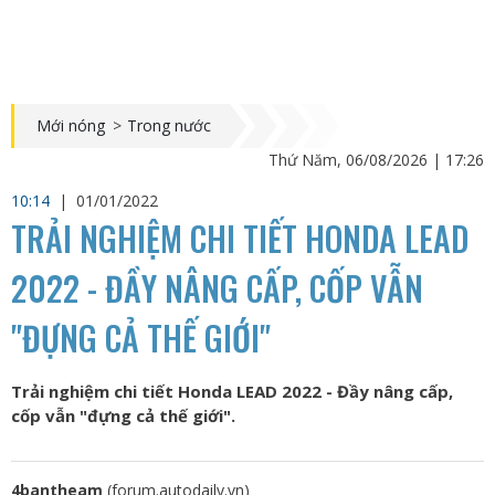
Mới nóng
>
Trong nước
Thứ Năm, 06/08/2026 | 17:26
10:14
|
01/01/2022
TRẢI NGHIỆM CHI TIẾT HONDA LEAD
2022 - ĐẦY NÂNG CẤP, CỐP VẪN
"ĐỰNG CẢ THẾ GIỚI"
Trải nghiệm chi tiết Honda LEAD 2022 - Đầy nâng cấp,
cốp vẫn "đựng cả thế giới".
4bantheam
(forum.autodaily.vn)