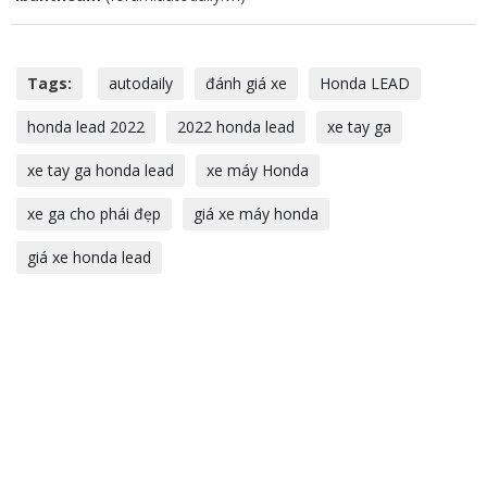
Tags:
autodaily
đánh giá xe
Honda LEAD
honda lead 2022
2022 honda lead
xe tay ga
xe tay ga honda lead
xe máy Honda
xe ga cho phái đẹp
giá xe máy honda
giá xe honda lead