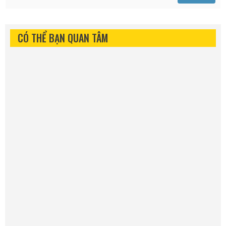
CÓ THỂ BẠN QUAN TÂM