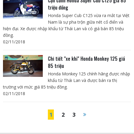
Cận cảnh Honda Super Cub C125 giá 85
triệu đồng
Honda Super Cub C125 vừa ra mắt tại Việt
Nam là sự pha trộn giữa nét cổ điển và
hiện đại. Xe được nhập khẩu từ Thái Lan và có giá bán 85 triệu
đồng.
02/11/2018
Chi tiết "xe khỉ" Honda Monkey 125 giá
85 triệu
Honda Monkey 125 chính hãng được nhập
khẩu từ Thái Lan và được bán ra thị
trường với mức giá 85 triệu đồng.
02/11/2018
1
2
3