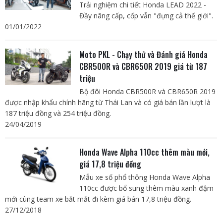
Trải nghiệm chi tiết Honda LEAD 2022 -
Đầy nâng cấp, cốp vẫn "đựng cả thế giới".
01/01/2022
Moto PKL - Chạy thử và Đánh giá Honda
CBR500R và CBR650R 2019 giá từ 187
triệu
Bộ đôi Honda CBR500R và CBR650R 2019
được nhập khẩu chính hãng từ Thái Lan và có giá bán lần lượt là
187 triệu đồng và 254 triệu đồng.
24/04/2019
Honda Wave Alpha 110cc thêm màu mới,
giá 17,8 triệu đồng
Mẫu xe số phổ thông Honda Wave Alpha
110cc được bổ sung thêm màu xanh đậm
mới cùng team xe bắt mắt đi kèm giá bán 17,8 triệu đồng.
27/12/2018