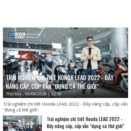
TRẢI NGHIỆM CHI TIẾT HONDA LEAD 2022 - ĐẦY
NÂNG CẤP, CỐP VẪN "ĐỰNG CẢ THẾ GIỚI"
Thứ bảy , 06/08/2026 | 22:30
Trải nghiệm chi tiết Honda LEAD 2022 - Đầy nâng cấp, cốp vẫn
"đựng cả thế giới".
Trải nghiệm chi tiết Honda LEAD 2022 -
Đầy nâng cấp, cốp vẫn "đựng cả thế giới"