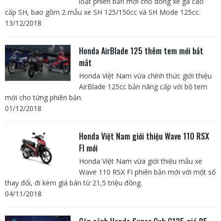
loạt phiên bản mới cho dòng xe ga cao
cấp SH, bao gồm 2 mẫu xe SH 125/150cc và SH Mode 125cc.
13/12/2018
Honda AirBlade 125 thêm tem mới bắt
mắt
Honda Việt Nam vừa chính thức giới thiệu
AirBlade 125cc bản nâng cấp với bộ tem
mới cho từng phiên bản.
01/12/2018
Honda Việt Nam giới thiệu Wave 110 RSX
FI mới
Honda Việt Nam vừa giới thiệu mẫu xe
Wave 110 RSX FI phiên bản mới với một số
thay đổi, đi kèm giá bán từ 21,5 triệu đồng.
04/11/2018