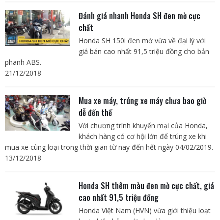
Đánh giá nhanh Honda SH đen mờ cực
chất
Honda SH 150i đen mờ vừa về đại lý với
giá bán cao nhất 91,5 triệu đồng cho bản
phanh ABS.
21/12/2018
Mua xe máy, trúng xe máy chưa bao giờ
dễ đến thế
Với chương trình khuyến mại của Honda,
khách hàng có cơ hội lớn để trúng xe khi
mua xe cùng loại trong thời gian từ nay đến hết ngày 04/02/2019.
13/12/2018
Honda SH thêm màu đen mờ cực chất, giá
cao nhất 91,5 triệu đồng
Honda Việt Nam (HVN) vừa giới thiệu loạt