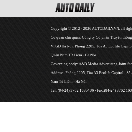
Copyright © 2012 - 2026 AUTODAILY.VN, all right
Cơ quan chủ quản: Công ty Cổ phần Truyền thôn
VPGD Hà Nội: Phòng 2205, Tòa A3 Ecolife Capitol
Quận Nam Từ Liêm - Hà Nội
Governing body: A&D Media Advertising Joint S
Address: Phòng 2205, Tòa A3 Ecolife Capitol - Số
Nam Từ Liêm - Hà Nội
Tel: (84-24) 3762 1635/ 36 - Fax:(84-24) 3762 163