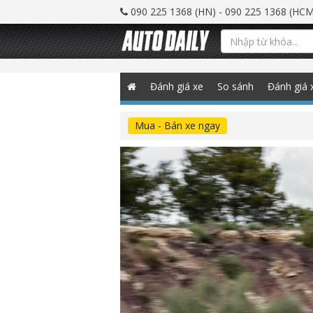
090 225 1368 (HN) - 090 225 1368 (HCM
Đánh giá xe
So sánh
Đánh giá 
Mua - Bán xe ngay