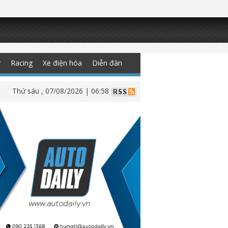
y
Racing
Xe điện hóa
Diễn đàn
Thứ sáu , 07/08/2026 | 06:58