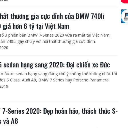
thất thương gia cực đỉnh của BMW 740li
 giá hơn 6 tỷ tại Việt Nam
số 3 phiên bản BMW 7-Series 2020 vừa ra mắt tại Việt Nam,
bản 740Li gây chú ý với nội thất thương gia cực đỉnh.
2020
5 sedan hạng sang 2020: Đại chiến xe Đức
mẫu xe sedan hạng sang đáng chú ý không thể không nhắc tới
es S Class, Audi A8, BMW 7 Series hay Porsche Panamera.
2019
7-Series 2020: Đẹp hoàn hảo, thách thức S-
s và A8