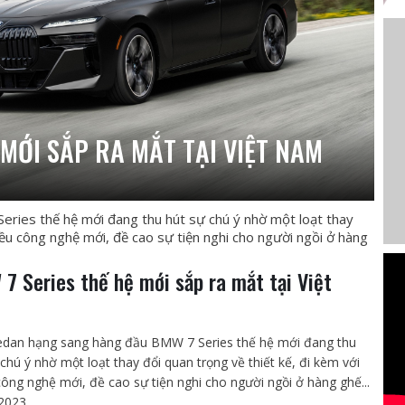
 MỚI SẮP RA MẮT TẠI VIỆT NAM
ies thế hệ mới đang thu hút sự chú ý nhờ một loạt thay
hiều công nghệ mới, đề cao sự tiện nghi cho người ngồi ở hàng
7 Series thế hệ mới sắp ra mắt tại Việt
dan hạng sang hàng đầu BMW 7 Series thế hệ mới đang thu
 chú ý nhờ một loạt thay đổi quan trọng về thiết kế, đi kèm với
công nghệ mới, đề cao sự tiện nghi cho người ngồi ở hàng ghế...
2023