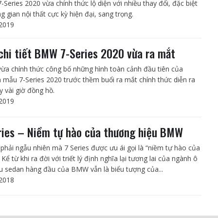
Series 2020 vừa chính thức lộ diện với nhiều thay đổi, đặc biệt
g gian nội thất cực kỳ hiện đại, sang trọng.
2019
chi tiết BMW 7-Series 2020 vừa ra mắt
a chính thức công bố những hình toàn cảnh đầu tiên của
 mẫu 7-Series 2020 trước thềm buổi ra mắt chính thức diễn ra
y vài giờ đồng hồ.
2019
ries – Niềm tự hào của thương hiệu BMW
phải ngẫu nhiên mà 7 Series được ưu ái gọi là “niềm tự hào của
ể từ khi ra đời với triết lý định nghĩa lại tương lai của ngành ô
u sedan hàng đầu của BMW vẫn là biểu tượng của...
2018