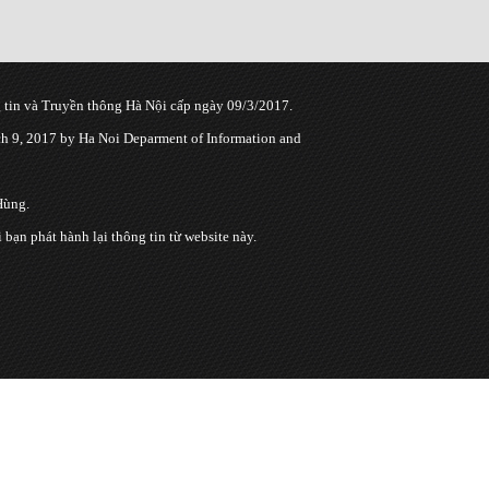
tin và Truyền thông Hà Nội cấp ngày 09/3/2017.
 9, 2017 by Ha Noi Deparment of Information and
Hùng.
n phát hành lại thông tin từ website này.