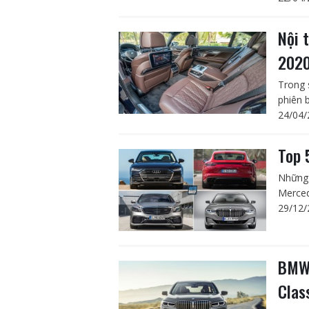
Nội 
2020
Trong 
phiên 
24/04/
Top 
Những 
Merced
29/12/
BMW 
Clas