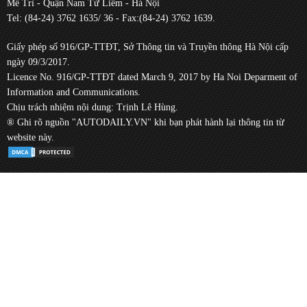
Mễ Trì - Quận Nam Từ Liêm - Hà Nội
Tel: (84-24) 3762 1635/ 36 - Fax:(84-24) 3762 1639.
Giấy phép số 916/GP-TTĐT, Sở Thông tin và Truyền thông Hà Nội cấp
ngày 09/3/2017.
Licence No. 916/GP-TTĐT dated March 9, 2017 by Ha Noi Deparment of
Information and Communications.
Chịu trách nhiệm nội dung: Trịnh Lê Hùng.
® Ghi rõ nguồn "AUTODAILY.VN" khi bạn phát hành lại thông tin từ
website này.