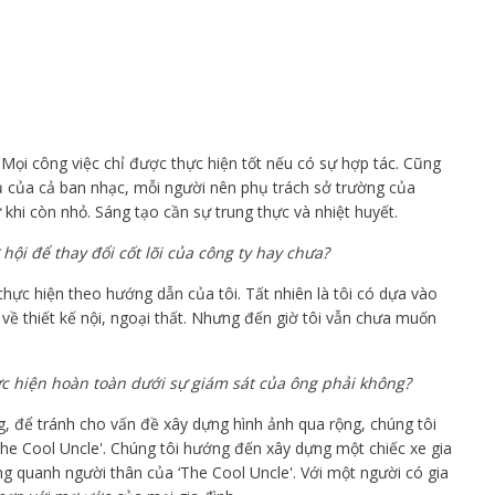
. Mọi công việc chỉ được thực hiện tốt nếu có sự hợp tác. Cũng
 của cả ban nhạc, mỗi người nên phụ trách sở trường của
 khi còn nhỏ. Sáng tạo cần sự trung thực và nhiệt huyết.
hội để thay đổi cốt lõi của công ty hay chưa?
ực hiện theo hướng dẫn của tôi. Tất nhiên là tôi có dựa vào
 về thiết kế nội, ngoại thất. Nhưng đến giờ tôi vẫn chưa muốn
 hiện hoàn toàn dưới sự giám sát của ông phải không?
g, để tránh cho vấn đề xây dựng hình ảnh qua rộng, chúng tôi
‘The Cool Uncle'. Chúng tôi hướng đến xây dựng một chiếc xe gia
g quanh người thân của ‘The Cool Uncle'. Với một người có gia