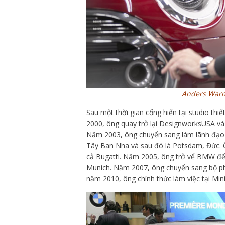
Anders Warmi
Sau một thời gian cống hiến tại studio t
2000, ông quay trở lại DesignworksUSA v
Năm 2003, ông chuyển sang làm lãnh đạo ch
Tây Ban Nha và sau đó là Potsdam, Đức. Ô
cả Bugatti. Năm 2005, ông trở vể BMW để 
Munich. Năm 2007, ông chuyển sang bộ ph
năm 2010, ông chính thức làm việc tại Min