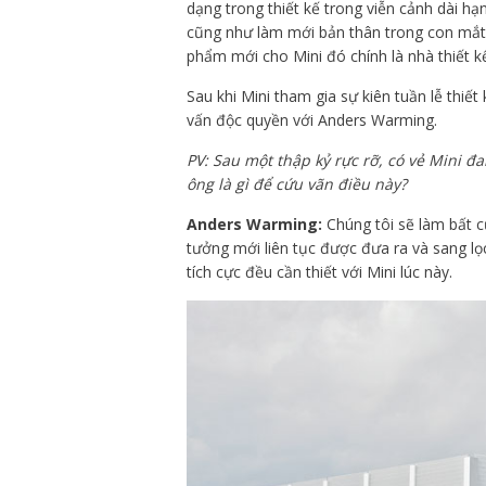
dạng trong thiết kế trong viễn cảnh dài hạ
cũng như làm mới bản thân trong con mắt 
phẩm mới cho Mini đó chính là nhà thiết 
Sau khi Mini tham gia sự kiên tuần lễ thi
vấn độc quyền với Anders Warming.
PV: Sau một thập kỷ rực rỡ, có vẻ Mini đa
ông là gì để cứu vãn điều này?
Anders Warming:
Chúng tôi sẽ làm bất c
tưởng mới liên tục được đưa ra và sang l
tích cực đều cần thiết với Mini lúc này.