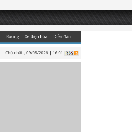
y
Racing
Xe điện hóa
Diễn đàn
Chủ nhật , 09/08/2026 | 16:01