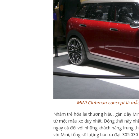
MINI Clubman concept là mẫu
Nhằm trẻ hóa lại thương hiệu, gần đây Mi
từ một mẫu xe duy nhất. Động thái này nh
ngay cả đối với những khách hàng trung t
với Mini, tổng số lượng bán ra đạt 305.030