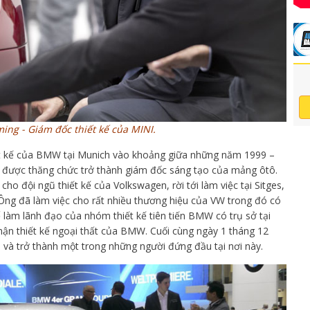
ng - Giám đốc thiết kế của MINI.
hiết kế của BMW tại Munich vào khoảng giữa những năm 1999 –
à được thăng chức trở thành giám đốc sáng tạo của mảng ôtô.
o đội ngũ thiết kế của Volkswagen, rời tới làm việc tại Sitges,
ng đã làm việc cho rất nhiều thương hiệu của VW trong đó có
làm lãnh đạo của nhóm thiết kế tiên tiến BMW có trụ sở tại
ận thiết kế ngoại thất của BMW. Cuối cùng ngày 1 tháng 12
i và trở thành một trong những người đứng đầu tại nơi này.