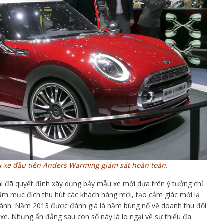
 xe đầu tiên Anders Warming giám sát hoàn toàn.
ni đã quyết định xây dựng bảy mẫu xe mới dựa trên ý tưởng chỉ
ằm mục đích thu hút các khách hàng mới, tạo cảm giác mới lạ
hành. Năm 2013 được đánh giá là năm bùng nổ về doanh thu đối
 xe. Nhưng ẩn đằng sau con số này là lo ngại về sự thiếu đa