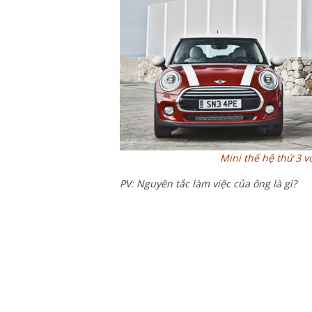
Mini thế hệ thứ 3 
PV: Nguyên tắc làm việc của ông là gì?