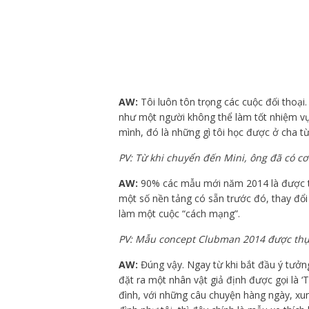
AW:
Tôi luôn tôn trọng các cuộc đối thoại
như một người không thể làm tốt nhiệm vụ
mình, đó là những gì tôi học được ở cha từ
PV: Từ khi chuyển đến Mini, ông đã có cơ 
AW:
90% các mẫu mới năm 2014 là được th
một số nền tảng có sẵn trước đó, thay đổi
làm một cuộc “cách mạng”.
PV: Mẫu concept Clubman 2014 được thực
AW:
Đúng vậy. Ngay từ khi bắt đầu ý tưởn
đặt ra một nhân vật giả định được gọi là 
đình, với những câu chuyện hàng ngày, xun