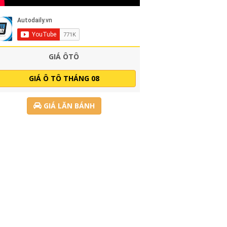
GIÁ ÔTÔ
GIÁ Ô TÔ THÁNG 08
GIÁ LĂN BÁNH