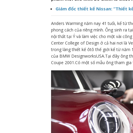
Giám đốc thiết kế Nissan: “Thiết kế
Anders Warming năm nay 41 tuổi, kể từ th
phong cách của riêng mình. Ông sinh ra tạ
nội thất tại Ý và làm việc cho một vài công
Center College of Design ở cả hai nơi là 
trong làng thiết kế ôtô thế giới kể từ năm
của BMW DesignworksUSA.Tại đây ông tham
Coupe 2001.Có một số mẫu ông tham gia t