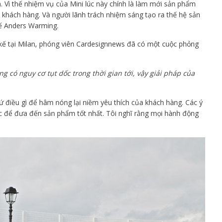
n. Vì thế nhiệm vụ của Mini lúc này chính là làm mới sản phẩm
khách hàng. Và người lãnh trách nhiệm sáng tạo ra thế hệ sản
kế Anders Warming.
ết kế tại Milan, phóng viên Cardesignnews đã có một cuộc phỏng
ng có nguy cơ tụt dốc trong thời gian tới, vậy giải pháp của
ứ điều gì để hâm nóng lại niềm yêu thích của khách hàng. Các ý
ọc để đưa đến sản phẩm tốt nhất. Tôi nghĩ rằng mọi hành động