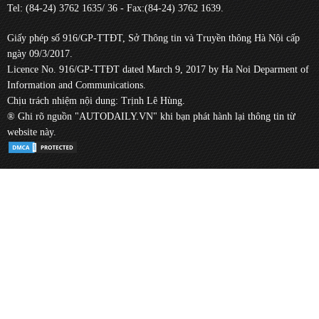
Tel: (84-24) 3762 1635/ 36 - Fax:(84-24) 3762 1639.
Giấy phép số 916/GP-TTĐT, Sở Thông tin và Truyền thông Hà Nội cấp
ngày 09/3/2017.
Licence No. 916/GP-TTĐT dated March 9, 2017 by Ha Noi Deparment of
Information and Communications.
Chịu trách nhiệm nội dung: Trịnh Lê Hùng.
® Ghi rõ nguồn "AUTODAILY.VN" khi bạn phát hành lại thông tin từ
website này.