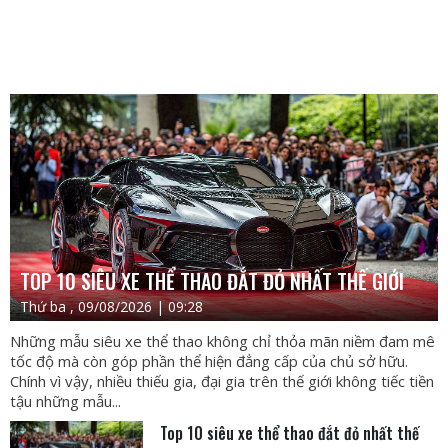
TOP 10 SIÊU XE THỂ THAO ĐẮT ĐỎ NHẤT THẾ GIỚI
Thứ ba , 09/08/2026 | 09:28
Những mẫu siêu xe thể thao không chỉ thỏa mãn niềm đam mê
tốc độ mà còn góp phần thể hiện đẳng cấp của chủ sở hữu.
Chính vì vậy, nhiều thiếu gia, đại gia trên thế giới không tiếc tiền
tậu những mẫu...
Top 10 siêu xe thể thao đắt đỏ nhất thế