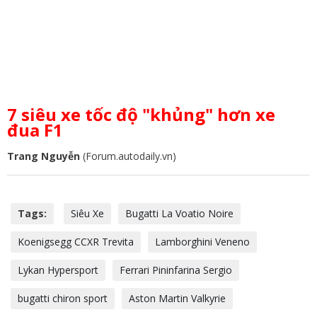
7 siêu xe tốc độ "khủng" hơn xe
đua F1
Trang Nguyễn
(Forum.autodaily.vn)
Tags:
Siêu Xe
Bugatti La Voatio Noire
Koenigsegg CCXR Trevita
Lamborghini Veneno
Lykan Hypersport
Ferrari Pininfarina Sergio
bugatti chiron sport
Aston Martin Valkyrie