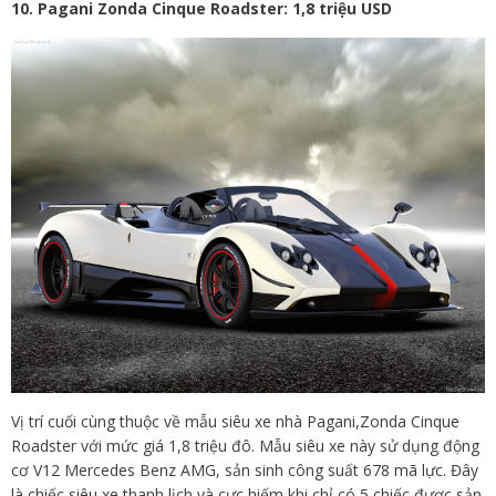
10. Pagani Zonda Cinque Roadster: 1,8 triệu USD
Vị trí cuối cùng thuộc về mẫu siêu xe nhà Pagani,Zonda Cinque
Roadster với mức giá 1,8 triệu đô. Mẫu siêu xe này sử dụng động
cơ V12 Mercedes Benz AMG, sản sinh công suất 678 mã lực. Đây
là chiếc siêu xe thanh lịch và cực hiếm khi chỉ có 5 chiếc được sản