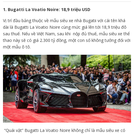
1. Bugatti La Voatio Noire: 18,9 triệu USD
Vị trí đầu bảng thuộc về mẫu siêu xe nhà Bugatii với cái tên khá
dài là Bugatti La Voatio Noire cùng mức giá lên tới 18,9 triệu đô
sau thuế. Nếu về Việt Nam, sau khi nộp đủ thuế, mẫu siêu xe thể
thao này sẽ có giá 2.300 tỷ đồng, một con số không tưởng đối với
một mẫu ô tô.
“Quái vật” Bugatti La Voatio Noire không chỉ là mẫu siêu xe có