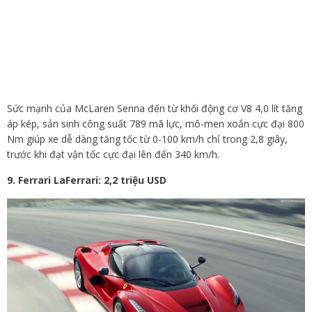
Sức mạnh của McLaren Senna đến từ khối động cơ V8 4,0 lít tăng
áp kép, sản sinh công suất 789 mã lực, mô-men xoắn cực đại 800
Nm giúp xe dễ dàng tăng tốc từ 0-100 km/h chỉ trong 2,8 giây,
trước khi đạt vận tốc cực đại lên đến 340 km/h.
9. Ferrari LaFerrari: 2,2 triệu USD