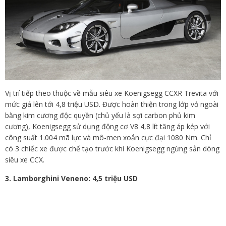
Vị trí tiếp theo thuộc về mẫu siêu xe Koenigsegg CCXR Trevita với
mức giá lên tới 4,8 triệu USD. Được hoàn thiện trong lớp vỏ ngoài
bằng kim cương độc quyền (chủ yếu là sợi carbon phủ kim
cương), Koenigsegg sử dụng động cơ V8 4,8 lít tăng áp kép với
công suất 1.004 mã lực và mô-men xoắn cực đại 1080 Nm. Chỉ
có 3 chiếc xe được chế tạo trước khi Koenigsegg ngừng sản dòng
siêu xe CCX.
3.
Lamborghini Veneno: 4,5 triệu USD