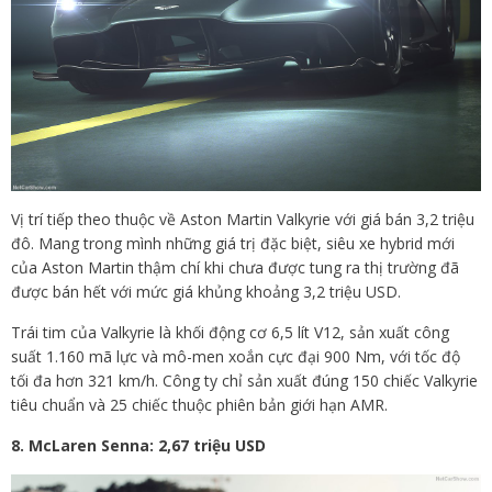
Vị trí tiếp theo thuộc về Aston Martin Valkyrie với giá bán 3,2 triệu
đô. Mang trong mình những giá trị đặc biệt, siêu xe hybrid mới
của Aston Martin thậm chí khi chưa được tung ra thị trường đã
được bán hết với mức giá khủng khoảng 3,2 triệu USD.
Trái tim của Valkyrie là khối động cơ 6,5 lít V12, sản xuất công
suất 1.160 mã lực và mô-men xoắn cực đại 900 Nm, với tốc độ
tối đa hơn 321 km/h. Công ty chỉ sản xuất đúng 150 chiếc Valkyrie
tiêu chuẩn và 25 chiếc thuộc phiên bản giới hạn AMR.
8. McLaren Senna: 2,67 triệu USD