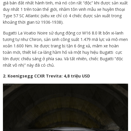
giá bán đắt nhất hành tinh, mà nó còn rất “độc” khi được sản xuất
duy nhất 1 trên toàn thế giới, nhằm tôn vinh mẫu xe huyền thoại
Type 57 SC Atlantic (siêu xe chỉ có 4 chiếc được sản xuất trong
khoảng thời gian từ 1936-1938).
Bugatti La Voatio Noire sử dụng động cơ W16 8.0 lít bốn xi-lanh
tương tự như Chiron, sản sinh công suất 1.479 mã lực và mô-men
xoắn 1.600 Nm. Xe được trang bị tận 6 ống xả, mâm xe hoàn
toàn mới, thiết kế ca-lăng hầm hố và một huy hiệu Bugatti cực
lớn được chiếu sáng ở phía sau. Và tất nhiên, chiếc Bugatti “độc
nhất vô nhị” này đã có chủ.
2.
Koenigsegg CCXR Trevita: 4,8 triệu USD