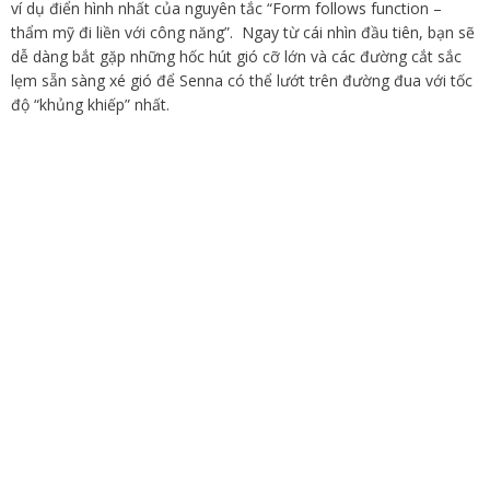
ví dụ điển hình nhất của nguyên tắc “Form follows function –
thẩm mỹ đi liền với công năng”. Ngay từ cái nhìn đầu tiên, bạn sẽ
dễ dàng bắt gặp những hốc hút gió cỡ lớn và các đường cắt sắc
lẹm sẵn sàng xé gió để Senna có thể lướt trên đường đua với tốc
độ “khủng khiếp” nhất.