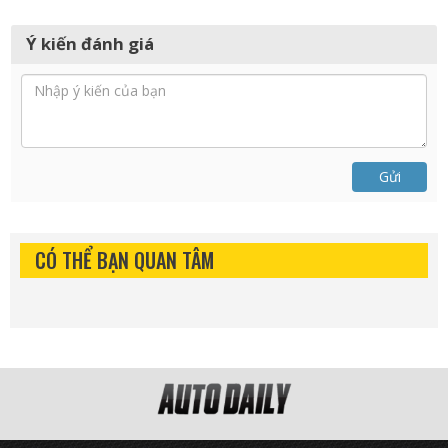
Ý kiến đánh giá
Gửi
CÓ THỂ BẠN QUAN TÂM