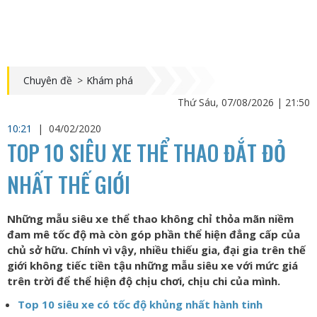
Chuyên đề
>
Khám phá
Thứ Sáu, 07/08/2026 | 21:50
10:21
|
04/02/2020
TOP 10 SIÊU XE THỂ THAO ĐẮT ĐỎ
NHẤT THẾ GIỚI
Những mẫu siêu xe thể thao không chỉ thỏa mãn niềm
đam mê tốc độ mà còn góp phần thể hiện đẳng cấp của
chủ sở hữu. Chính vì vậy, nhiều thiếu gia, đại gia trên thế
giới không tiếc tiền tậu những mẫu siêu xe với mức giá
trên trời để thể hiện độ chịu chơi, chịu chi của mình.
Top 10 siêu xe có tốc độ khủng nhất hành tinh