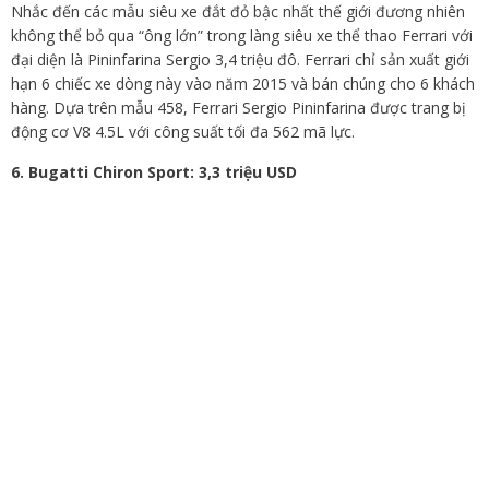
Nhắc đến các mẫu siêu xe đắt đỏ bậc nhất thế giới đương nhiên
không thể bỏ qua “ông lớn” trong làng siêu xe thể thao Ferrari với
đại diện là Pininfarina Sergio 3,4 triệu đô. Ferrari chỉ sản xuất giới
hạn 6 chiếc xe dòng này vào năm 2015 và bán chúng cho 6 khách
hàng. Dựa trên mẫu 458, Ferrari Sergio Pininfarina được trang bị
động cơ V8 4.5L với công suất tối đa 562 mã lực.
6. Bugatti Chiron Sport: 3,3 triệu USD