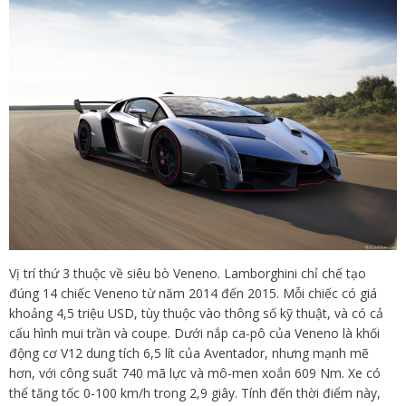
Vị trí thứ 3 thuộc về siêu bò Veneno. Lamborghini chỉ chế tạo
đúng 14 chiếc Veneno từ năm 2014 đến 2015. Mỗi chiếc có giá
khoảng 4,5 triệu USD, tùy thuộc vào thông số kỹ thuật, và có cả
cấu hình mui trần và coupe. Dưới nắp ca-pô của Veneno là khối
động cơ V12 dung tích 6,5 lít của Aventador, nhưng mạnh mẽ
hơn, với công suất 740 mã lực và mô-men xoắn 609 Nm. Xe có
thể tăng tốc 0-100 km/h trong 2,9 giây. Tính đến thời điểm này,