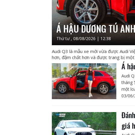
Á HẬU DƯƠNG TÚ ANH
Thứ tư , 08/08/2026 | 12:38
Audi Q3 là mẫu xe mới vừa được Audi Việ
hơn, đậm chất hơn và được trang bị một 
Á hậ
Audi Q
tháng 
một lo
03/06/
Đánh
giá h