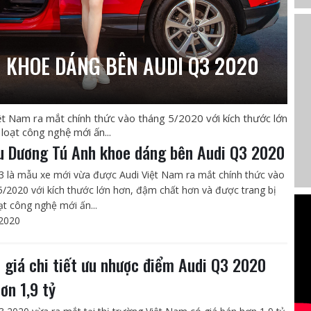
 KHOE DÁNG BÊN AUDI Q3 2020
t Nam ra mắt chính thức vào tháng 5/2020 với kích thước lớn
loạt công nghệ mới ấn...
u Dương Tú Anh khoe dáng bên Audi Q3 2020
3 là mẫu xe mới vừa được Audi Việt Nam ra mắt chính thức vào
5/2020 với kích thước lớn hơn, đậm chất hơn và được trang bị
ạt công nghệ mới ấn...
2020
 giá chi tiết ưu nhược điểm Audi Q3 2020
ơn 1,9 tỷ