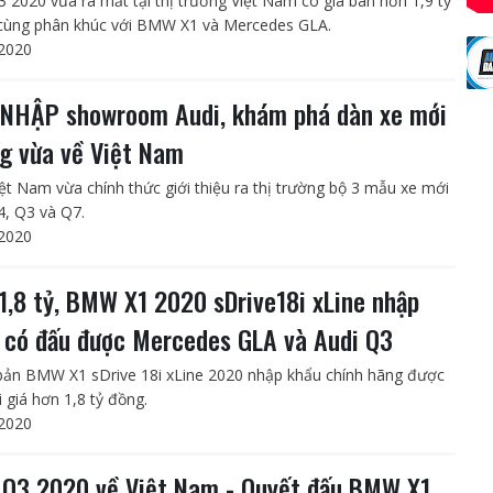
3 2020 vừa ra mắt tại thị trường Việt Nam có giá bán hơn 1,9 tỷ
cùng phân khúc với BMW X1 và Mercedes GLA.
2020
NHẬP showroom Audi, khám phá dàn xe mới
g vừa về Việt Nam
iệt Nam vừa chính thức giới thiệu ra thị trường bộ 3 mẫu xe mới
, Q3 và Q7.
2020
1,8 tỷ, BMW X1 2020 sDrive18i xLine nhập
 có đấu được Mercedes GLA và Audi Q3
bản BMW X1 sDrive 18i xLine 2020 nhập khẩu chính hãng được
 giá hơn 1,8 tỷ đồng.
2020
 Q3 2020 về Việt Nam - Quyết đấu BMW X1