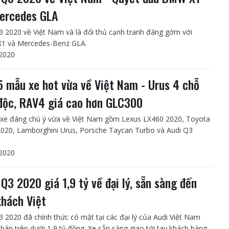
ercedes GLA
3 2020 về Việt Nam và là đối thủ cạnh tranh đáng gờm với
1 và Mercedes-Benz GLA.
2020
5 mẫu xe hot vừa về Việt Nam - Urus 4 chỗ
độc, RAV4 giá cao hơn GLC300
xe đáng chú ý vừa về Việt Nam gồm Lexus LX460 2020, Toyota
020, Lamborghini Urus, Porsche Taycan Turbo và Audi Q3
2020
 Q3 2020 giá 1,9 tỷ về đại lý, sẵn sàng đến
khách Việt
3 2020 đã chính thức có mặt tại các đại lý của Audi Việt Nam
á bán trên dưới 1,9 tỷ đồng. Xe sẵn sàng giao tới tay khách hàng