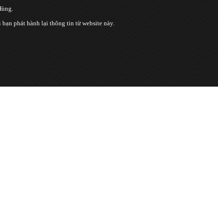
Hùng.
n phát hành lại thông tin từ website này.