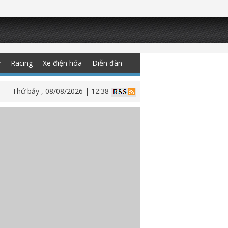
y
Racing
Xe điện hóa
Diễn đàn
Thứ bảy , 08/08/2026 | 12:38