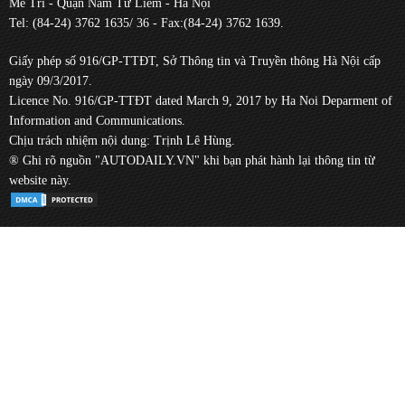
Mễ Trì - Quận Nam Từ Liêm - Hà Nội
Tel: (84-24) 3762 1635/ 36 - Fax:(84-24) 3762 1639.
Giấy phép số 916/GP-TTĐT, Sở Thông tin và Truyền thông Hà Nội cấp
ngày 09/3/2017.
Licence No. 916/GP-TTĐT dated March 9, 2017 by Ha Noi Deparment of
Information and Communications.
Chịu trách nhiệm nội dung: Trịnh Lê Hùng.
® Ghi rõ nguồn "AUTODAILY.VN" khi bạn phát hành lại thông tin từ
website này.