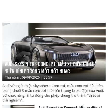
AUDI SKYSPHERE CONCEPT: MẪU XE ĐIỆN CÓ THỂ
‘BIẾN HÌNH’ TRONG MỘT NỐT NHẠC
Thứ năm , 09/08/2026 | 00:57
Audi vừa giới thiệu Skysphere Concept, mẫu concept đầu tiên
trong chuỗi 3 mẫu concept thể hiện tương lai xe điện của Audi,
với chức năng lái tự động cho phép chúng trở thành “thiết bị
trải nghiệm”...
Audi Skysphere Concept: Mẫu xe điện có