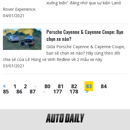
xuống biển" đáng nhớ qua sự kiện Land
Rover Experience.
04/01/2021
Porsche Cayenne & Cayenne Coupe: Bạn
chọn xe nào?
Giữa Porsche Cayenne & Cayenne Coupe,
bạn sẽ chọn xe nào? Hãy cùng theo dõi
chia sẻ của Lê Hùng và Vinh Redline về 2 mẫu xe này.
03/01/2021
1
2
...
80
81
82
83
84
85
86
87
...
177
178