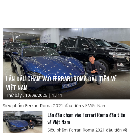
LẦN ĐẦU CHẠM VÀO FERRARI ROMA ĐẦU TIÊN VỀ
VIỆT NAM
Thứ bảy , 10/08/2026 | 13:11
Siêu phẩm Ferrari Roma 2021 đầu tiên về Việt Nam.
Lần đầu chạm vào Ferrari Roma đầu tiên
về Việt Nam
Siêu phẩm Ferrari Roma 2021 đầu tiên về