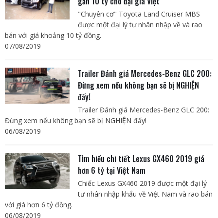
gần 10 tỷ cho đại gia Việt
"Chuyên cơ" Toyota Land Cruiser MBS
được một đại lý tư nhân nhập về và rao
bán với giá khoảng 10 tỷ đồng.
07/08/2019
Trailer Đánh giá Mercedes-Benz GLC 200:
Đừng xem nếu không bạn sẽ bị NGHIỆN
đấy!
Trailer Đánh giá Mercedes-Benz GLC 200:
Đừng xem nếu không bạn sẽ bị NGHIỆN đấy!
06/08/2019
Tìm hiểu chi tiết Lexus GX460 2019 giá
hơn 6 tỷ tại Việt Nam
Chiếc Lexus GX460 2019 được một đại lý
tư nhân nhập khẩu về Việt Nam và rao bán
với giá hơn 6 tỷ đồng.
06/08/2019