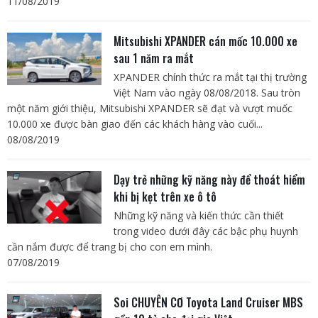
11/08/2019
Mitsubishi XPANDER cán mốc 10.000 xe
sau 1 năm ra mắt
XPANDER chính thức ra mắt tại thị trường
Việt Nam vào ngày 08/08/2018. Sau tròn
một năm giới thiệu, Mitsubishi XPANDER sẽ đạt và vượt muốc
10.000 xe được bàn giao đến các khách hàng vào cuối...
08/08/2019
Dạy trẻ những kỹ năng này để thoát hiểm
khi bị kẹt trên xe ô tô
Những kỹ năng và kiến thức cần thiết
trong video dưới đây các bậc phụ huynh
cần nắm được để trang bị cho con em mình.
07/08/2019
Soi CHUYÊN CƠ Toyota Land Cruiser MBS