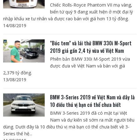
Chiếc Rolls-Royce Phantom VII mạ vàng,
biển tứ quý 9 đang xuất hiện ở một đại lý
nhập khẩu xe tư nhân và được rao bán với giá hơn 13 tỷ đồng.
14/08/2019
"Bóc tem" và lái thử BMW 330i M-Sport
2019 giá gần 2,4 tỷ vừa về Việt Nam
Phiên bản BMW 330i M-Sport 2019 vừa
được đưa về Việt Nam và bán với giá
2,379 tỷ đồng.
13/08/2019
BMW 3-Series 2019 về Việt Nam và đây là
10 điều thú vị bạn có thể chưa biết
BMW 3-Series 2019 đã có mặt tại Việt
Nam và dự kiến sẽ sớm ra mắt người tiêu
dùng. Dưới đây là 10 điều thú vị mà bạn có thể chưa biết về 3-
Series thế hệ...