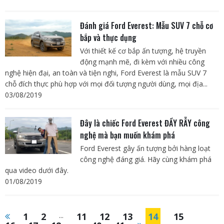
Đánh giá Ford Everest: Mẫu SUV 7 chỗ cơ
bắp và thực dụng
Với thiết kế cơ bắp ấn tượng, hệ truyền
động mạnh mẽ, đi kèm với nhiều công
nghệ hiện đại, an toàn và tiện nghi, Ford Everest là mẫu SUV 7
chỗ đích thực phù hợp với mọi đối tượng người dùng, mọi địa...
03/08/2019
Đây là chiếc Ford Everest ĐẦY RẪY công
nghệ mà bạn muốn khám phá
Ford Everest gây ấn tượng bởi hàng loạt
công nghệ đáng giá. Hãy cùng khám phá
qua video dưới đây.
01/08/2019
1
2
...
11
12
13
14
15