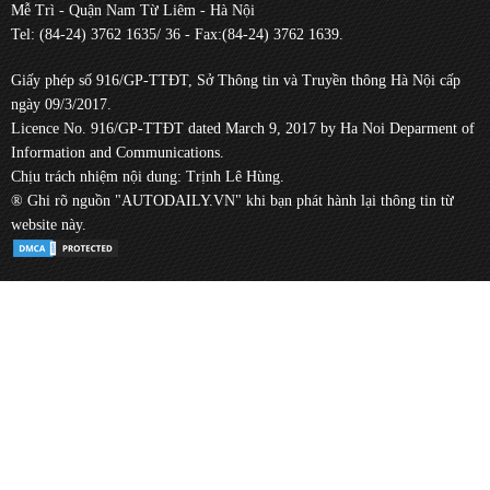
Mễ Trì - Quận Nam Từ Liêm - Hà Nội
Tel: (84-24) 3762 1635/ 36 - Fax:(84-24) 3762 1639.
Giấy phép số 916/GP-TTĐT, Sở Thông tin và Truyền thông Hà Nội cấp
ngày 09/3/2017.
Licence No. 916/GP-TTĐT dated March 9, 2017 by Ha Noi Deparment of
Information and Communications.
Chịu trách nhiệm nội dung: Trịnh Lê Hùng.
® Ghi rõ nguồn "AUTODAILY.VN" khi bạn phát hành lại thông tin từ
website này.