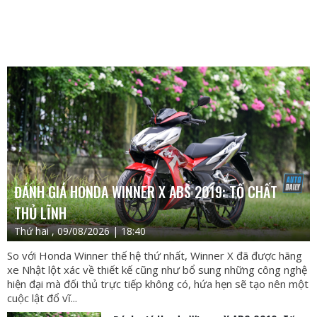
ĐÁNH GIÁ HONDA WINNER X ABS 2019: TỐ CHẤT
THỦ LĨNH
Thứ hai , 09/08/2026 | 18:40
So với Honda Winner thế hệ thứ nhất, Winner X đã được hãng
xe Nhật lột xác về thiết kế cũng như bổ sung những công nghệ
hiện đại mà đối thủ trực tiếp không có, hứa hẹn sẽ tạo nên một
cuộc lật đổ vĩ...