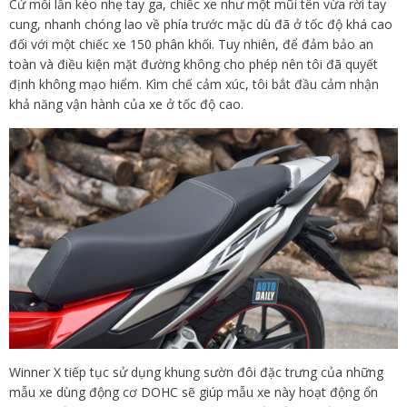
Cứ mỗi lần kéo nhẹ tay ga, chiếc xe như một mũi tên vừa rời tay
cung, nhanh chóng lao về phía trước mặc dù đã ở tốc độ khá cao
đối với một chiếc xe 150 phân khối. Tuy nhiên, để đảm bảo an
toàn và điều kiện mặt đường không cho phép nên tôi đã quyết
định không mạo hiểm. Kìm chế cảm xúc, tôi bắt đầu cảm nhận
khả năng vận hành của xe ở tốc độ cao.
Winner X tiếp tục sử dụng khung sườn đôi đặc trưng của những
mẫu xe dùng động cơ DOHC sẽ giúp mẫu xe này hoạt động ổn