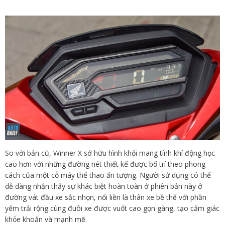
So với bản cũ, Winner X sở hữu hình khối mang tính khí động học
cao hơn với những đường nét thiết kế được bố trí theo phong
cách của một cỗ máy thể thao ấn tượng. Người sử dụng có thể
dễ dàng nhận thấy sự khác biệt hoàn toàn ở phiên bản này ở
đường vát đầu xe sắc nhọn, nối liền là thân xe bề thế với phần
yếm trải rộng cùng đuôi xe được vuốt cao gọn gàng, tạo cảm giác
khỏe khoắn và mạnh mẽ.