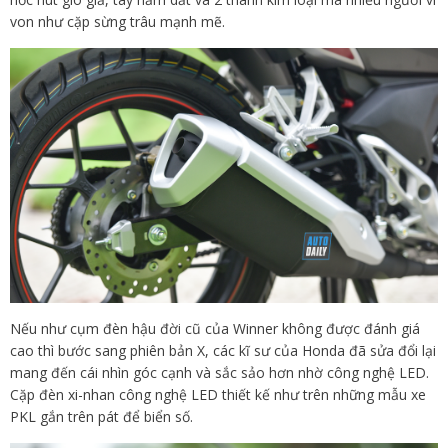
von như cặp sừng trâu mạnh mẽ.
Nếu như cụm đèn hậu đời cũ của Winner không được đánh giá
cao thì bước sang phiên bản X, các kĩ sư của Honda đã sửa đổi lại
mang đến cái nhìn góc cạnh và sắc sảo hơn nhờ công nghệ LED.
Cặp đèn xi-nhan công nghệ LED thiết kế như trên những mẫu xe
PKL gắn trên pát để biển số.