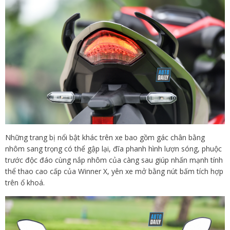
Những trang bị nổi bật khác trên xe bao gồm gác chân bằng
nhôm sang trọng có thể gập lại, đĩa phanh hình lượn sóng, phuộc
trước độc đáo cùng nắp nhôm của càng sau giúp nhấn mạnh tính
thể thao cao cấp của Winner X, yên xe mở bằng nút bấm tích hợp
trên ổ khoá.