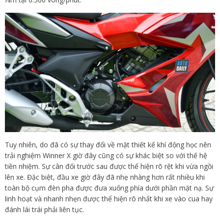
Tuy nhiên, do đã có sự thay đổi về mặt thiết kế khí động học nên
trải nghiệm Winner X giờ đây cũng có sự khác biệt so với thế hệ
tiền nhiệm. Sự cân đối trước sau được thể hiện rõ rệt khi vừa ngồi
lên xe. Đặc biệt, đầu xe giờ đây đã nhẹ nhàng hơn rất nhiều khi
toàn bộ cụm đèn pha được đưa xuống phía dưới phần mặt nạ. Sự
linh hoạt và nhanh nhẹn được thể hiện rõ nhất khi xe vào cua hay
đánh lái trái phải liên tục.