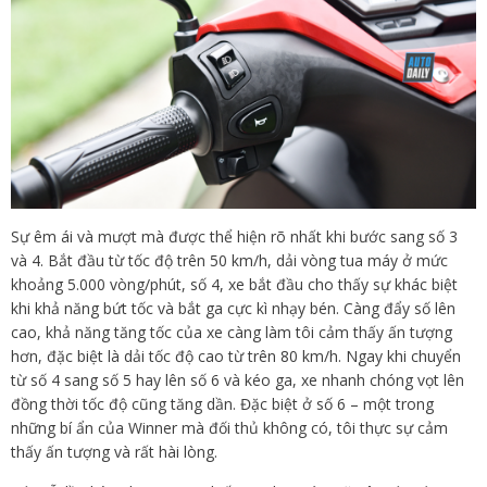
Sự êm ái và mượt mà được thể hiện rõ nhất khi bước sang số 3
và 4. Bắt đầu từ tốc độ trên 50 km/h, dải vòng tua máy ở mức
khoảng 5.000 vòng/phút, số 4, xe bắt đầu cho thấy sự khác biệt
khi khả năng bứt tốc và bắt ga cực kì nhạy bén. Càng đẩy số lên
cao, khả năng tăng tốc của xe càng làm tôi cảm thấy ấn tượng
hơn, đặc biệt là dải tốc độ cao từ trên 80 km/h. Ngay khi chuyển
từ số 4 sang số 5 hay lên số 6 và kéo ga, xe nhanh chóng vọt lên
đồng thời tốc độ cũng tăng dần. Đặc biệt ở số 6 – một trong
những bí ẩn của Winner mà đối thủ không có, tôi thực sự cảm
thấy ấn tượng và rất hài lòng.