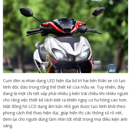
Cụm đèn xi-nhan dạng LED hiện đại bố trí hai bên thân xe có tạo
hình độc đáo trong tổng thể thiết kế của mẫu xe. Tuy nhiên, đây
đang là một chi tiết vấp phải nhiều ý kiến trái chiều khi nhiều người
cho rằng việc thiết kế tách biệt ra khiến nguy cơ hư hỏng cao hơn.
Mặt đồng hồ LCD dạng âm bản nhỏ gọn được tạo hình khối theo
phong cách thể thao hiện đại, giúp hiển thị các thông số rõ nét,
đem lại cho người dùng tầm nhìn tốt nhất trong mọi điều kiện ánh
sáng.