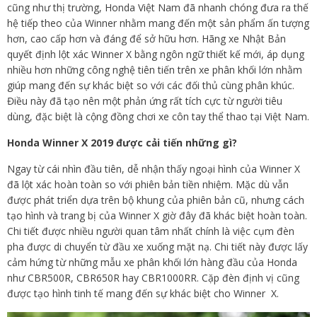
cũng như thị trường, Honda Việt Nam đã nhanh chóng đưa ra thế
hệ tiếp theo của Winner nhằm mang đến một sản phẩm ấn tượng
hơn, cao cấp hơn và đáng để sở hữu hơn. Hãng xe Nhật Bản
quyết định lột xác Winner X bằng ngôn ngữ thiết kế mới, áp dụng
nhiều hơn những công nghệ tiên tiến trên xe phân khối lớn nhằm
giúp mang đến sự khác biệt so với các đối thủ cùng phân khúc.
Điều này đã tạo nên một phản ứng rất tích cực từ người tiêu
dùng, đặc biệt là cộng đồng chơi xe côn tay thể thao tại Việt Nam.
Honda Winner X 2019 được cải tiến những gì?
Ngay từ cái nhìn đầu tiên, dễ nhận thấy ngoại hình của Winner X
đã lột xác hoàn toàn so với phiên bản tiền nhiệm. Mặc dù vẫn
được phát triển dựa trên bộ khung của phiên bản cũ, nhưng cách
tạo hình và trang bị của Winner X giờ đây đã khác biệt hoàn toàn.
Chi tiết được nhiều người quan tâm nhất chính là việc cụm đèn
pha được di chuyển từ đầu xe xuống mặt nạ. Chi tiết này được lấy
cảm hứng từ những mẫu xe phân khối lớn hàng đầu của Honda
như CBR500R, CBR650R hay CBR1000RR. Cặp đèn định vị cũng
được tạo hình tinh tế mang đến sự khác biệt cho Winner X.