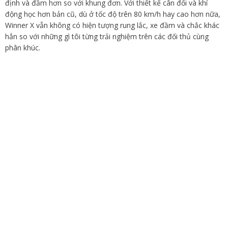
định và đầm hơn so với khung đơn. Với thiết kế cân đối và khí
động học hơn bản cũ, dù ở tốc độ trên 80 km/h hay cao hơn nữa,
Winner X vẫn không có hiện tượng rung lắc, xe đầm và chắc khác
hẳn so với những gì tôi từng trải nghiệm trên các đối thủ cùng
phân khúc.