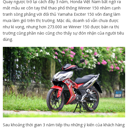
Quay ngược trở lại cách đây 3 năm, Honda Việt Nam bất ngờ ra
mắt mẫu xe côn tay thể thao phổ thông Winner 150 nhằm cạnh
tranh sòng phẳng với đối thủ Yamaha Exciter 150 vốn đang làm
mưa làm gió trên thị trường. Mặc dù, doanh số vẫn chưa được
như kì vọng, nhưng hơn 273.000 xe Winner 150 được bán ra thị
trường cũng phần nào cũng cho thấy sự đón nhận của người tiêu
dùng.
Sau khoảng thời gian 3 năm tiếp thu những ý kiến của khách hàng