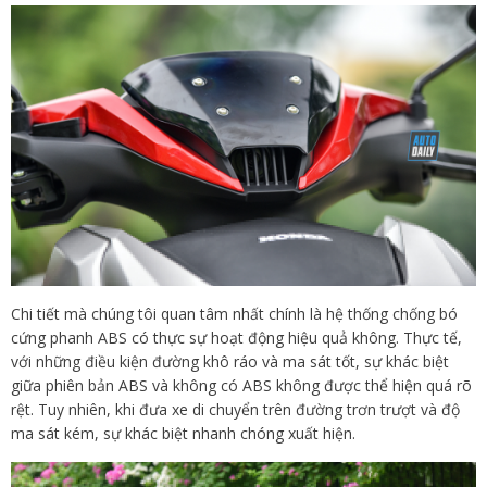
Chi tiết mà chúng tôi quan tâm nhất chính là hệ thống chống bó
cứng phanh ABS có thực sự hoạt động hiệu quả không. Thực tế,
với những điều kiện đường khô ráo và ma sát tốt, sự khác biệt
giữa phiên bản ABS và không có ABS không được thể hiện quá rõ
rệt. Tuy nhiên, khi đưa xe di chuyển trên đường trơn trượt và độ
ma sát kém, sự khác biệt nhanh chóng xuất hiện.