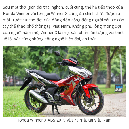
Sau một thời gian dài thai nghén, cuối cùng, thế hệ tiếp theo của
Honda Winner với tên gọi Winner X cũng đã chính thức được ra
mắt trước sự chờ đợi của đông đảo cộng đồng người yêu xe côn
tay thể thao phổ thông tại Việt Nam. Không phụ lòng mong đợi
của người hâm mộ, Winner X là một sản phẩm ấn tượng với thiết
kế lột xác cùng những công nghệ hiện đại, an toàn.
Honda Winner X ABS 2019 vừa ra mắt tại VIệt Nam.