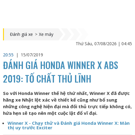
Đánh giá xe
>
Xe máy
Thứ Sáu, 07/08/2026 | 04:45
20:55
|
15/07/2019
ĐÁNH GIÁ HONDA WINNER X ABS
2019: TỐ CHẤT THỦ LĨNH
So với Honda Winner thế hệ thứ nhất, Winner X đã được
hãng xe Nhật lột xác về thiết kế cũng như bổ sung
những công nghệ hiện đại mà đối thủ trực tiếp không có,
hứa hẹn sẽ tạo nên một cuộc lật đổ vĩ đại.
Winner X - Chạy thử và Đánh giá Honda Winner X: Màn
thị uy trước Exciter