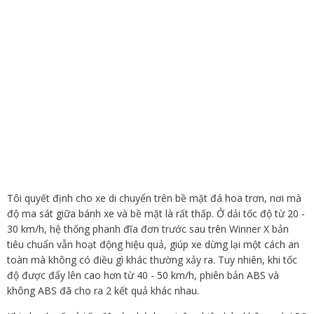
Tôi quyết định cho xe di chuyển trên bề mặt đá hoa trơn, nơi mà
độ ma sát giữa bánh xe và bề mặt là rất thấp. Ở dải tốc độ từ 20 -
30 km/h, hệ thống phanh đĩa đơn trước sau trên Winner X bản
tiêu chuẩn vẫn hoạt động hiệu quả, giúp xe dừng lại một cách an
toàn mà không có điều gì khác thường xảy ra. Tuy nhiên, khi tốc
độ được đẩy lên cao hơn từ 40 - 50 km/h, phiên bản ABS và
không ABS đã cho ra 2 kết quả khác nhau.