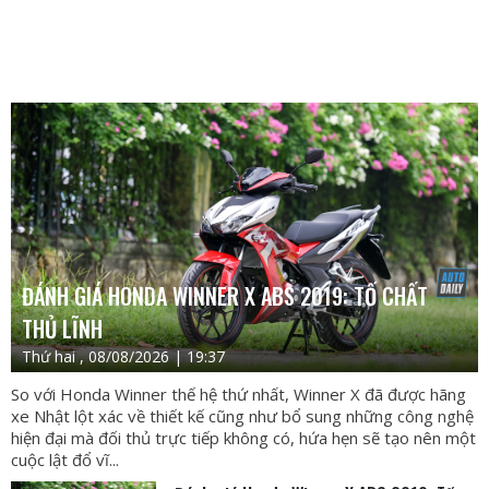
ĐÁNH GIÁ HONDA WINNER X ABS 2019: TỐ CHẤT
THỦ LĨNH
Thứ hai , 08/08/2026 | 19:37
So với Honda Winner thế hệ thứ nhất, Winner X đã được hãng
xe Nhật lột xác về thiết kế cũng như bổ sung những công nghệ
hiện đại mà đối thủ trực tiếp không có, hứa hẹn sẽ tạo nên một
cuộc lật đổ vĩ...