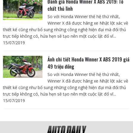
Đánh giá Honda Winner X ABS 2019: Tố
chất thủ lĩnh
So với Honda Winner thế hệ thứ nhất,
Winner X đã được hãng xe Nhật lột xác về
thiết kế cũng như bổ sung những công nghệ hiện đại mà đối thủ
trực tiếp không có, hứa hẹn sẽ tạo nên một cuộc lật đổ vĩ...
15/07/2019
Ảnh chi tiết Honda Winner X ABS 2019 giá
49 triệu đồng
So với Honda Winner thế hệ thứ nhất,
Winner X đã được hãng xe Nhật lột xác về
thiết kế cũng như bổ sung những công nghệ hiện đại mà đối thủ
trực tiếp không có, hứa hẹn sẽ tạo nên một cuộc lật đổ vĩ...
15/07/2019