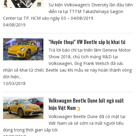
Sự kiện Volkswagen’s Diversity lần đầu tiên
diễn ra tại TTTM Takashimaya Saigon
Center tại TP. HCM vào ngày 03 – 04/08/2019.
04/08/2019
"Huyền thoại" VW Beetle sắp bị khai tử
Trả lời báo chí tại triển lãm Geneva Motor
Show 2018, chủ tịch mảng R&D tại
Volkswagen, ông Frank Welsch đã xác
nhận sẽ khai tử chiếc Beetle sau khi mẫu xe này hoàn thành vòng
đời hiện...
13/03/2018
Volkswagen Beetle Dune bất ngờ xuất
hiện Việt Nam
3
Volkswagen Beetle Dune đã có mặt tại
Việt Nam và sẽ sớm ra mắt người tiêu
dùng trong thời gian sắp tới.