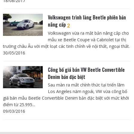
18/08/2017
Volkswagen trình làng Beetle phiên bản
nâng cấp
2
Volkswagen vừa ra mắt bản nâng cấp cho
mẫu xe Beetle Coupe và Cabriolet tại thị
trường châu Âu với một loạt các tinh chỉnh về nội thất, ngoại thất.
30/05/2016
Công bố giá bán VW Beetle Convertible
Denim bản đặc biệt
Sau màn ra mắt chính thức tại triển lãm
Los Angeles năm ngoái, VW vừa công bố
giá bán mẫu Beetle Convertible Denim bản đặc biệt với mức khởi
điểm từ 25.995...
09/03/2016