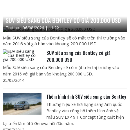
SUV SIÊU SANG CỦA BENTLEY CÓ GIÁ 200.000 USD
Thứ ba , 06/08/2026 | 11:22
Mẫu SUV siêu sang của Bentley sẽ có mặt trên thị trường vào
năm 2016 với giá bán vào khoảng 200.000 USD.
SUV siêu sang của Bentley có giá
200.000 USD
Mẫu SUV siêu sang của Bentley sẽ có mặt trên thị trường vào
năm 2016 với giá bán vào khoảng 200.000 USD.
25/02/2014
Thêm hình ảnh SUV siêu sang của Bentley
Thương hiệu xe hơi hạng sang Anh quốc
Bentley vừa công bố thêm hình ảnh về
mẫu SUV EXP 9 F Concept từng xuất hiện
tại triển lãm ôtô Geneva hồi đầu năm.
07/07/2012