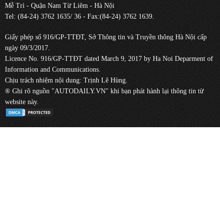
Mễ Trì - Quận Nam Từ Liêm - Hà Nội
Tel: (84-24) 3762 1635/ 36 - Fax:(84-24) 3762 1639.
Giấy phép số 916/GP-TTĐT, Sở Thông tin và Truyền thông Hà Nội cấp
ngày 09/3/2017.
Licence No. 916/GP-TTĐT dated March 9, 2017 by Ha Noi Deparment of
Information and Communications.
Chịu trách nhiệm nội dung: Trịnh Lê Hùng.
® Ghi rõ nguồn "AUTODAILY.VN" khi bạn phát hành lại thông tin từ
website này.