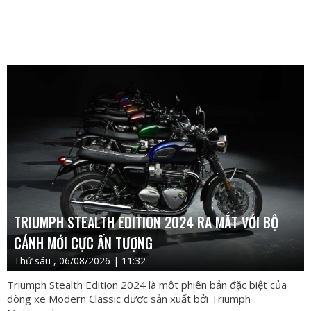
TRIUMPH STEALTH EDITION 2024 RA MẮT VỚI BỘ
CÁNH MỚI CỰC ẤN TƯỢNG
Thứ sáu , 06/08/2026 | 11:32
Triumph Stealth Edition 2024 là một phiên bản đặc biệt của
dòng xe Modern Classic được sản xuất bởi Triumph