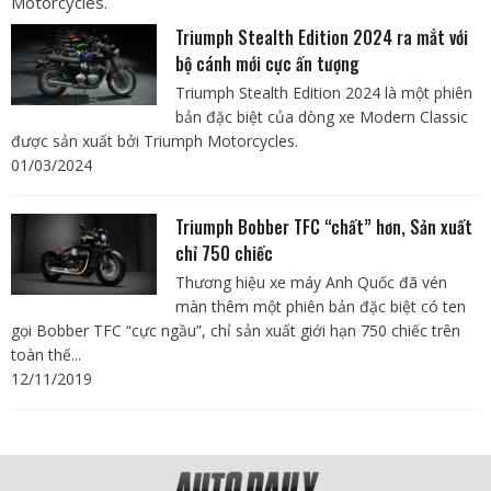
Motorcycles.
Triumph Stealth Edition 2024 ra mắt với
bộ cánh mới cực ấn tượng
Triumph Stealth Edition 2024 là một phiên
bản đặc biệt của dòng xe Modern Classic
được sản xuất bởi Triumph Motorcycles.
01/03/2024
Triumph Bobber TFC “chất” hơn, Sản xuất
chỉ 750 chiếc
Thương hiệu xe máy Anh Quốc đã vén
màn thêm một phiên bản đặc biệt có ten
gọi Bobber TFC “cực ngầu”, chỉ sản xuất giới hạn 750 chiếc trên
toàn thế...
12/11/2019