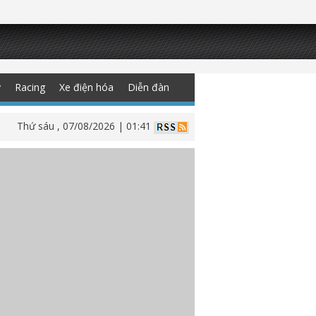
y
Racing
Xe điện hóa
Diễn đàn
Thứ sáu , 07/08/2026 | 01:41