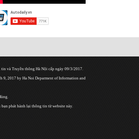
tin và Truyền thông Hà Nội cấp ngày 09/3/2017.
 9, 2017 by Ha Noi Deparment of Information and
Hùng.
n phát hành lại thông tin từ website này.