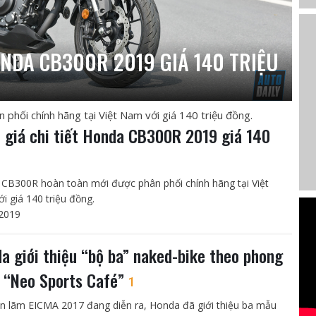
ONDA CB300R 2019 GIÁ 140 TRIỆU
hối chính hãng tại Việt Nam với giá 140 triệu đồng.
 giá chi tiết Honda CB300R 2019 giá 140
u
CB300R hoàn toàn mới được phân phối chính hãng tại Việt
i giá 140 triệu đồng.
2019
a giới thiệu “bộ ba” naked-bike theo phong
 “Neo Sports Café”
1
iển lãm EICMA 2017 đang diễn ra, Honda đã giới thiệu ba mẫu