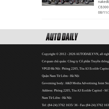
nakedb
CB300
08/11/
Copyright © 2012 - 2026 AUTODAILY.VN, all right
Cơ quan chủ quản: Công ty Cổ phần Truyền thôn
VPGD Hà Nội: Phòng 2205, Tòa A3 Ecolife Capitol
Quận Nam Từ Liêm - Hà Nội
Governing body: A&D Media Advertising Joint S
Address: Phòng 2205, Tòa A3 Ecolife Capitol - Số
Nam Từ Liêm - Hà Nội
Tel: (84-24) 3762 1635/ 36 - Fax:(84-24) 3762 163