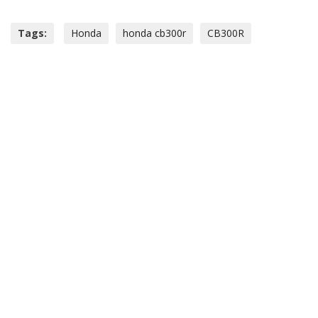
Tags:
Honda
honda cb300r
CB300R