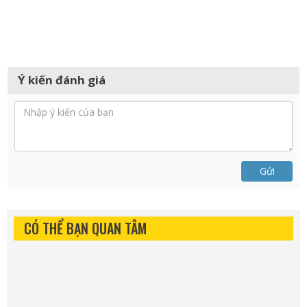
Ý kiến đánh giá
Gửi
CÓ THỂ BẠN QUAN TÂM