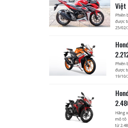
Việt
Phiên 
được t
25/02/
Hond
2.21
Phiên 
được t
19/10/
Hond
2.4
Hãng x
mô tô 
từ 2.4