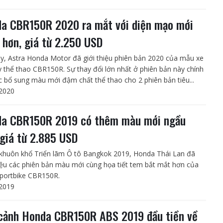
a CBR150R 2020 ra mắt với diện mạo mới
 hơn, giá từ 2.250 USD
y, Astra Honda Motor đã giới thiệu phiên bản 2020 của mẫu xe
y thể thao CBR150R. Sự thay đổi lớn nhất ở phiên bản này chính
c bổ sung màu mới đậm chất thể thao cho 2 phiên bản tiêu...
2020
a CBR150R 2019 có thêm màu mới ngầu
 giá từ 2.885 USD
khuôn khổ Triển lãm Ô tô Bangkok 2019, Honda Thái Lan đã
hiệu các phiên bản màu mới cùng họa tiết tem bắt mắt hơn của
sportbike CBR150R.
2019
cảnh Honda CBR150R ABS 2019 đầu tiền về