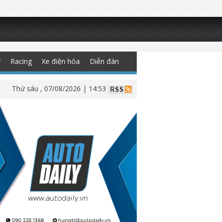
y
Racing
Xe điện hóa
Diễn đàn
Thứ sáu , 07/08/2026 | 14:53