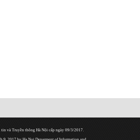
tin và Truyền thông Hà Nội cấp ngày 09/3/2017.
 9, 2017 by Ha Noi Deparment of Information and