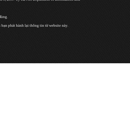
Hùng.
n phát hành lại thông tin từ website này.