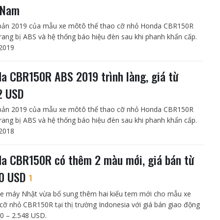
 Nam
bản 2019 của mẫu xe môtô thể thao cỡ nhỏ Honda CBR150R
rang bị ABS và hệ thống báo hiệu đèn sau khi phanh khẩn cấp.
2019
a CBR150R ABS 2019 trình làng, giá từ
2 USD
bản 2019 của mẫu xe môtô thể thao cỡ nhỏ Honda CBR150R
rang bị ABS và hệ thống báo hiệu đèn sau khi phanh khẩn cấp.
2018
a CBR150R có thêm 2 màu mới, giá bán từ
80 USD
1
e máy Nhật vừa bổ sung thêm hai kiểu tem mới cho mẫu xe
cỡ nhỏ CBR150R tại thị trường Indonesia với giá bán giao động
80 – 2.548 USD.