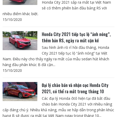
Honda City 2021 sắp ra mắt tại Việt Nam
sẽ có thêm phiên bản đầu bảng RS với
nhiều điểm khác biệt.
15/10/2020
Honda City 2021 tiếp tục lộ “ảnh nóng”,
thêm bản RS, ngày ra mắt cận kề
Sau hình ảnh rò rỉ hồi đầu tháng, Honda
City 2021 tiếp tục lộ “ảnh nóng” tại Việt
Nam. Điều này cho thấy ngày ra mắt của mẫu sedan hút khách
hàng đầu phân khúc B đã cận...
15/10/2020
Đại lý chào bán và nhận cọc Honda City
2021, có thể ra mắt trong tháng 10
Các đại lý Honda ôtô hiện tại đã bắt đầu
chào bán Honda City 2021 với nhiều nâng
cấp đáng chú ý. Nhiều khả năng, mẫu xe hấp dẫn trong phân khúc
hạng B sẽ được ra mắt tại Việt Nam ngay trong tháng 10...