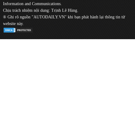
Information and Communications.
Chịu trách nhiệm nội dung: Trịnh Lê Hùng.
® Ghi rõ nguồn "AUTODAILY.VN" khi bạn phát hành lại thông tin từ
website này.