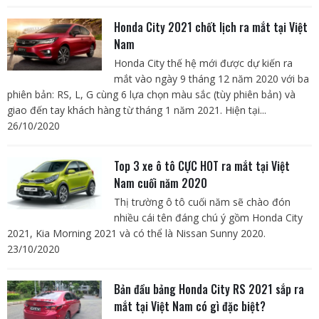
Honda City 2021 chốt lịch ra mắt tại Việt
Nam
Honda City thế hệ mới được dự kiến ra
mắt vào ngày 9 tháng 12 năm 2020 với ba
phiên bản: RS, L, G cùng 6 lựa chọn màu sắc (tùy phiên bản) và
giao đến tay khách hàng từ tháng 1 năm 2021. Hiện tại...
26/10/2020
Top 3 xe ô tô CỰC HOT ra mắt tại Việt
Nam cuối năm 2020
Thị trường ô tô cuối năm sẽ chào đón
nhiều cái tên đáng chú ý gồm Honda City
2021, Kia Morning 2021 và có thể là Nissan Sunny 2020.
23/10/2020
Bản đầu bảng Honda City RS 2021 sắp ra
mắt tại Việt Nam có gì đặc biệt?