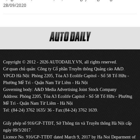
28/09/2020
Copyright © 2012 - 2026 AUTODAILY.VN, all rights reserved.
Cơ quan chủ quản: Công ty Cổ phần Truyền thông Quảng cáo A&D.
VPGD Hà Nội: Phòng 2205, Tòa A3 Ecolife Capitol - Số 58 Tố Hữu -
Phường Mễ Trì - Quận Nam Từ Liêm - Hà Nội
Governing body: A&D Media Advertising Joint Stock Company
Address: Phòng 2205, Tòa A3 Ecolife Capitol - Số 58 Tố Hữu - Phường
Mễ Trì - Quận Nam Từ Liêm - Hà Nội
Tel: (84-24) 3762 1635/ 36 - Fax:(84-24) 3762 1639.
Giấy phép số 916/GP-TTĐT, Sở Thông tin và Truyền thông Hà Nội cấp
ngày 09/3/2017.
Licence No. 916/GP-TTĐT dated March 9, 2017 by Ha Noi Deparment of