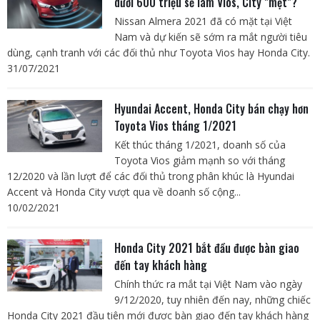
dưới 600 triệu sẽ làm Vios, City "mệt"?
Nissan Almera 2021 đã có mặt tại Việt
Nam và dự kiến sẽ sớm ra mắt người tiêu
dùng, cạnh tranh với các đối thủ như Toyota Vios hay Honda City.
31/07/2021
Hyundai Accent, Honda City bán chạy hơn
Toyota Vios tháng 1/2021
Kết thúc tháng 1/2021, doanh số của
Toyota Vios giảm mạnh so với tháng
12/2020 và lần lượt để các đối thủ trong phân khúc là Hyundai
Accent và Honda City vượt qua về doanh số cộng...
10/02/2021
Honda City 2021 bắt đầu được bàn giao
đến tay khách hàng
Chính thức ra mắt tại Việt Nam vào ngày
9/12/2020, tuy nhiên đến nay, những chiếc
Honda City 2021 đầu tiên mới được bàn giao đến tay khách hàng