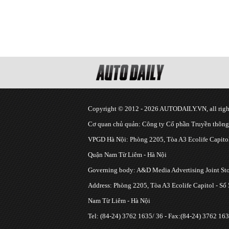
Copyright © 2012 - 2026 AUTODAILY.VN, all right
Cơ quan chủ quản: Công ty Cổ phần Truyền thôn
VPGD Hà Nội: Phòng 2205, Tòa A3 Ecolife Capitol
Quận Nam Từ Liêm - Hà Nội
Governing body: A&D Media Advertising Joint S
Address: Phòng 2205, Tòa A3 Ecolife Capitol - Số
Nam Từ Liêm - Hà Nội
Tel: (84-24) 3762 1635/ 36 - Fax:(84-24) 3762 163