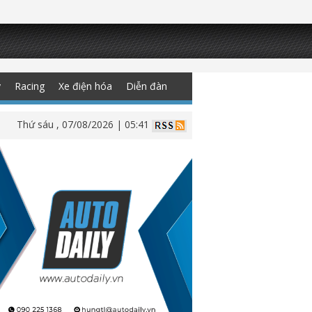
y
Racing
Xe điện hóa
Diễn đàn
Thứ sáu , 07/08/2026 | 05:41