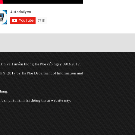
tin và Truyền thông Hà Nội cấp ngày 09/3/2017.
 9, 2017 by Ha Noi Deparment of Information and
Hùng.
n phát hành lại thông tin từ website này.