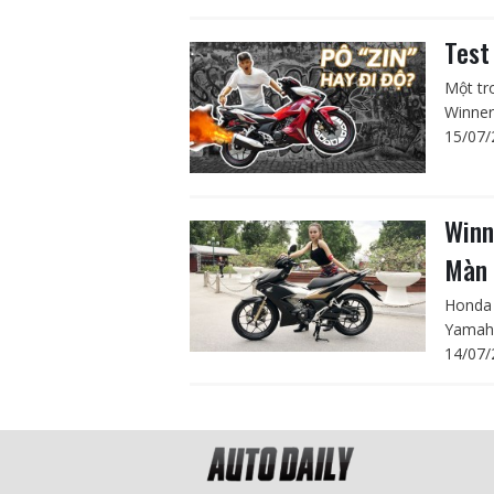
Test
Một tr
Winner 
15/07/
Winn
Màn 
Honda 
Yamaha
14/07/