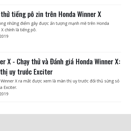
 thử tiếng pô zin trên Honda Winner X
ong những điểm gây được ấn tượng mạnh mẽ trên Honda
X chính là tiếng pô.
2019
er X - Chạy thử và Đánh giá Honda Winner X:
thị uy trước Exciter
Winner X ra mắt được xem là màn thị uy trước đối thủ sừng sỏ
 Exciter.
2019