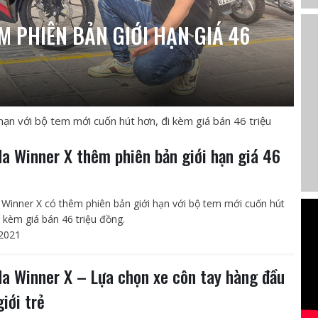
 PHIÊN BẢN GIỚI HẠN GIÁ 46
ạn với bộ tem mới cuốn hút hơn, đi kèm giá bán 46 triệu
a Winner X thêm phiên bản giới hạn giá 46
u
Winner X có thêm phiên bản giới hạn với bộ tem mới cuốn hút
i kèm giá bán 46 triệu đồng.
2021
a Winner X – Lựa chọn xe côn tay hàng đầu
giới trẻ