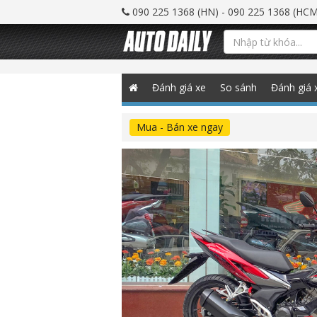
090 225 1368 (HN) - 090 225 1368 (HCM
Đánh giá xe
So sánh
Đánh giá 
Mua - Bán xe ngay