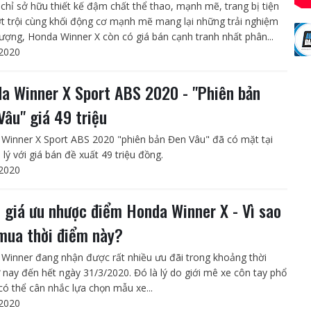
chỉ sở hữu thiết kế đậm chất thể thao, mạnh mẽ, trang bị tiện
ợt trội cùng khối động cơ mạnh mẽ mang lại những trải nghiệm
 tượng, Honda Winner X còn có giá bán cạnh tranh nhất phân...
2020
a Winner X Sport ABS 2020 - "Phiên bản
Vâu" giá 49 triệu
Winner X Sport ABS 2020 "phiên bản Đen Vâu" đã có mặt tại
 lý với giá bán đề xuất 49 triệu đồng.
2020
 giá ưu nhược điểm Honda Winner X - Vì sao
mua thời điểm này?
Winner đang nhận được rất nhiều ưu đãi trong khoảng thời
ừ nay đến hết ngày 31/3/2020. Đó là lý do giới mê xe côn tay phổ
có thể cân nhắc lựa chọn mẫu xe...
2020