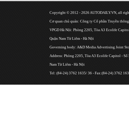
Copyright © 2012 - 2026 AUTODAILY.VN, all right
Cơ quan chủ quản: Công ty Cổ phần Truyền thôn
VPGD Hà Nội: Phòng 2205, Tòa A3 Ecolife Capitol
Quận Nam Từ Liêm - Hà Nội
Governing body: A&D Media Advertising Joint S
Address: Phòng 2205, Tòa A3 Ecolife Capitol - Số
Nam Từ Liêm - Hà Nội
Tel: (84-24) 3762 1635/ 36 - Fax:(84-24) 3762 163