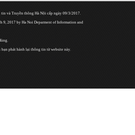
tin và Truyền thông Hà Nội cấp ngày 09/3/2017.
 9, 2017 by Ha Noi Deparment of Information and
Hùng.
n phát hành lại thông tin từ website này.