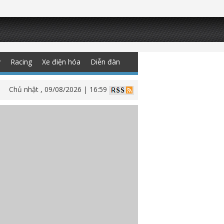
y
Racing
Xe điện hóa
Diễn đàn
Chủ nhật , 09/08/2026 | 16:59