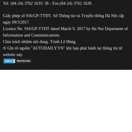
Tel: (84-24) 3762 1635/ 36 - Fax:(84-24) 3762 1639.
Giấy phép số 916/GP-TTĐT, Sở Thông tin và Truyền thông Hà Nội cấp
ngày 09/3/2017.
Licence No. 916/GP-TTĐT dated March 9, 2017 by Ha Noi Deparment of
Information and Communications.
Chịu trách nhiệm nội dung: Trịnh Lê Hùng.
® Ghi rõ nguồn "AUTODAILY.VN" khi bạn phát hành lại thông tin từ
website này.