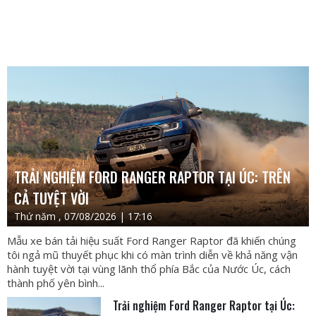
TRẢI NGHIỆM FORD RANGER RAPTOR TẠI ÚC: TRÊN
CẢ TUYỆT VỜI
Thứ năm , 07/08/2026 | 17:16
Mẫu xe bán tải hiệu suất Ford Ranger Raptor đã khiến chúng
tôi ngả mũ thuyết phục khi có màn trình diễn về khả năng vận
hành tuyệt vời tại vùng lãnh thổ phía Bắc của Nước Úc, cách
thành phố yên bình...
Trải nghiệm Ford Ranger Raptor tại Úc: