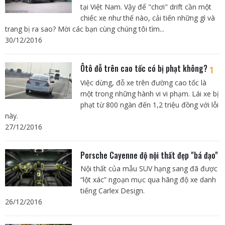
tại Việt Nam. Vậy để "chơi" drift cần một
chiếc xe như thế nào, cải tiến những gì và
trang bị ra sao? Mời các bạn cùng chúng tôi tìm...
30/12/2016
Ôtô đỗ trên cao tốc có bị phạt không?
1
Việc dừng, đỗ xe trên đường cao tốc là
một trong những hành vi vi phạm. Lái xe bị
phạt từ 800 ngàn đến 1,2 triệu đồng với lỗi
này.
27/12/2016
Porsche Cayenne độ nội thất đẹp "bá đạo"
Nội thất của mẫu SUV hạng sang đã được
“lột xác” ngoạn mục qua hãng độ xe danh
tiếng Carlex Design.
26/12/2016