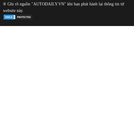
® Ghi rõ nguồn "AUTODAILY.VN" khi bạn phát hành lại thông tin từ
website này.