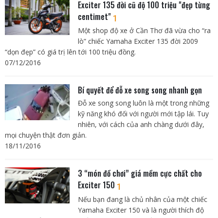
Exciter 135 đời cũ độ 100 triệu "đẹp từng
centimet"
1
Một shop độ xe ở Cần Thơ đã vừa cho “ra
lò” chiếc Yamaha Exciter 135 đời 2009
“dọn đẹp” có giá trị lên tới 100 triệu đồng.
07/12/2016
Bí quyết để đỗ xe song song nhanh gọn
Đỗ xe song song luôn là một trong những
kỹ năng khó đối với người mới tập lái. Tuy
nhiên, với cách của anh chàng dưới đây,
mọi chuyện thật đơn giản.
18/11/2016
3 “món đồ chơi” giá mềm cực chất cho
Exciter 150
1
Nếu bạn đang là chủ nhân của một chiếc
Yamaha Exciter 150 và là người thích độ