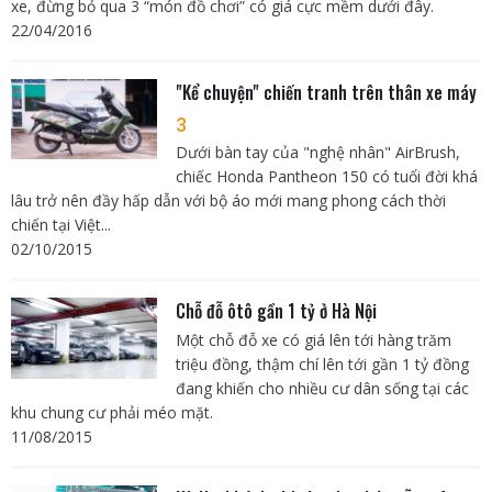
xe, đừng bỏ qua 3 “món đồ chơi” có giá cực mềm dưới đây.
22/04/2016
"Kể chuyện" chiến tranh trên thân xe máy
3
Dưới bàn tay của "nghệ nhân" AirBrush,
chiếc Honda Pantheon 150 có tuổi đời khá
lâu trở nên đầy hấp dẫn với bộ áo mới mang phong cách thời
chiến tại Việt...
02/10/2015
Chỗ đỗ ôtô gần 1 tỷ ở Hà Nội
Một chỗ đỗ xe có giá lên tới hàng trăm
triệu đồng, thậm chí lên tới gần 1 tỷ đồng
đang khiến cho nhiều cư dân sống tại các
khu chung cư phải méo mặt.
11/08/2015