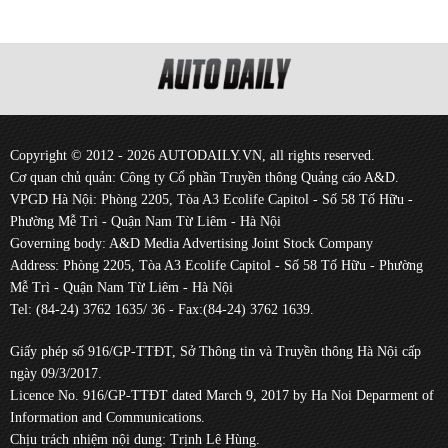
Copyright © 2012 - 2026 AUTODAILY.VN, all rights reserved.
Cơ quan chủ quản: Công ty Cổ phần Truyền thông Quảng cáo A&D.
VPGD Hà Nội: Phòng 2205, Tòa A3 Ecolife Capitol - Số 58 Tố Hữu -
Phường Mễ Trì - Quận Nam Từ Liêm - Hà Nội
Governing body: A&D Media Advertising Joint Stock Company
Address: Phòng 2205, Tòa A3 Ecolife Capitol - Số 58 Tố Hữu - Phường
Mễ Trì - Quận Nam Từ Liêm - Hà Nội
Tel: (84-24) 3762 1635/ 36 - Fax:(84-24) 3762 1639.
Giấy phép số 916/GP-TTĐT, Sở Thông tin và Truyền thông Hà Nội cấp
ngày 09/3/2017.
Licence No. 916/GP-TTĐT dated March 9, 2017 by Ha Noi Deparment of
Information and Communications.
Chịu trách nhiệm nội dung: Trịnh Lê Hùng.