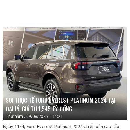
SOI THỰC TẾ FORD EVEREST PLATINUM 2024 TẠI
ĐẠI LÝ, GIÁ TỪ 1,545 TỶ ĐỒNG
Thứ năm , 09/08/2026 | 11:21
Ngày 11/4, Ford Everest Platinum 2024 phiên bản cao cấp