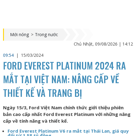
Mới nóng
>
Trong nước
Chủ Nhật, 09/08/2026 | 14:12
09:54
|
15/03/2024
FORD EVEREST PLATINUM 2024 RA
MẮT TẠI VIỆT NAM: NÂNG CẤP VỀ
THIẾT KẾ VÀ TRANG BỊ
Ngày 15/3, Ford Việt Nam chính thức giới thiệu phiên
bản cao cấp nhất Ford Everest Platinum với những nâng
cấp về tính năng và thiết kế.
Ford Everest Platinum V6 ra mắt tại Thái Lan, giá quy
đổi từ 1,58 tỷ đồng