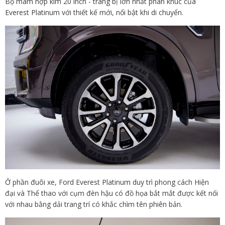
Bộ mâm hợp kim 20 inch - trang bị lớn nhất phân khúc của
Everest Platinum với thiết kế mới, nổi bật khi di chuyển.
Ở phần đuôi xe, Ford Everest Platinum duy trì phong cách Hiện
đại và Thể thao với cụm đèn hậu có đồ họa bắt mắt được kết nối
với nhau bằng dải trang trí có khắc chìm tên phiên bản.