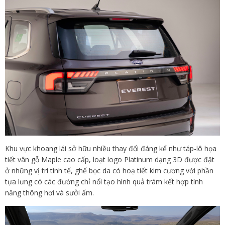
Khu vực khoang lái sở hữu nhiều thay đổi đáng kể như táp-lô họa
tiết vân gỗ Maple cao cấp, loạt logo Platinum dạng 3D được đặt
ở những vị trí tinh tế, ghế bọc da có hoạ tiết kim cương với phần
tựa lưng có các đường chỉ nổi tạo hình quả trám kết hợp tính
năng thông hơi và sưởi ấm.