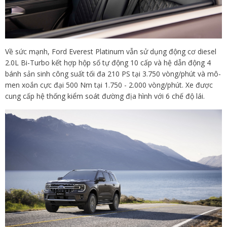
Về sức mạnh, Ford Everest Platinum vẫn sử dụng động cơ diesel
2.0L Bi-Turbo kết hợp hộp số tự động 10 cấp và hệ dẫn động 4
bánh sản sinh công suất tối đa 210 PS tại 3.750 vòng/phút và mô-
men xoắn cực đại 500 Nm tại 1.750 - 2.000 vòng/phút. Xe được
cung cấp hệ thống kiểm soát đường địa hình với 6 chế độ lái.