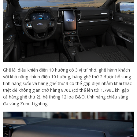
Ghế lái điều khiển điện 10 hướng có 3 vị trí nhớ, ghế hành khách
với khả năng chỉnh điện 10 hướng, hàng ghế thứ 2 được bổ sung
tính năng sưởi và hàng ghế thứ 3 có thể gập điện nhằm khai thác
triệt để không gian chở hàng 876L (có thể lên tới 1.796L khi gập
cả hàng ghế thứ 2), hệ thống 12 loa B&O, tính năng chiếu sáng
đa vùng Zone Lighting.