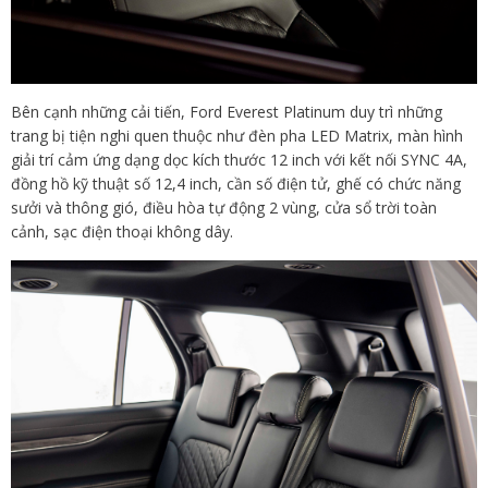
Bên cạnh những cải tiến, Ford Everest Platinum duy trì những
trang bị tiện nghi quen thuộc như đèn pha LED Matrix, màn hình
giải trí cảm ứng dạng dọc kích thước 12 inch với kết nối SYNC 4A,
đồng hồ kỹ thuật số 12,4 inch, cần số điện tử, ghế có chức năng
sưởi và thông gió, điều hòa tự động 2 vùng, cửa sổ trời toàn
cảnh, sạc điện thoại không dây.