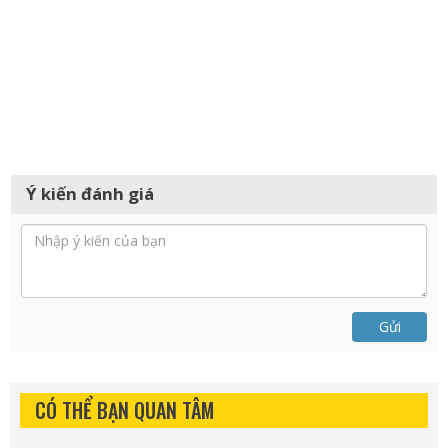
Ý kiến đánh giá
Gửi
CÓ THỂ BẠN QUAN TÂM