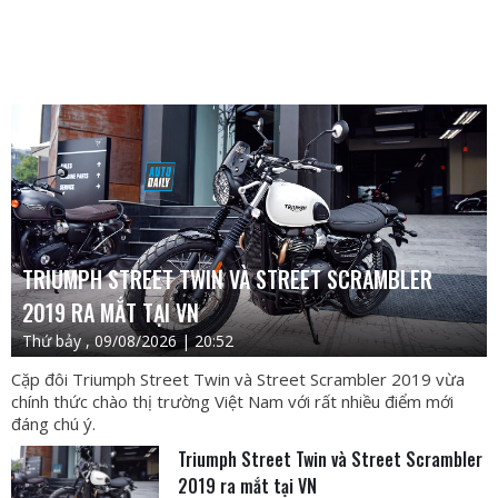
TRIUMPH STREET TWIN VÀ STREET SCRAMBLER
2019 RA MẮT TẠI VN
Thứ bảy , 09/08/2026 | 20:52
Cặp đôi Triumph Street Twin và Street Scrambler 2019 vừa
chính thức chào thị trường Việt Nam với rất nhiều điểm mới
đáng chú ý.
Triumph Street Twin và Street Scrambler
2019 ra mắt tại VN