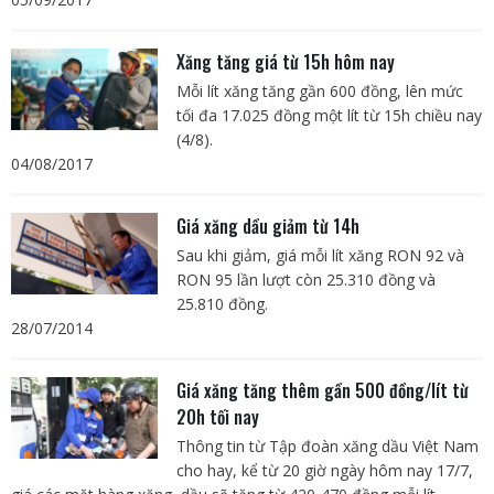
Xăng tăng giá từ 15h hôm nay
Mỗi lít xăng tăng gần 600 đồng, lên mức
tối đa 17.025 đồng một lít từ 15h chiều nay
(4/8).
04/08/2017
Giá xăng dầu giảm từ 14h
Sau khi giảm, giá mỗi lít xăng RON 92 và
RON 95 lần lượt còn 25.310 đồng và
25.810 đồng.
28/07/2014
Giá xăng tăng thêm gần 500 đồng/lít từ
20h tối nay
Thông tin từ Tập đoàn xăng dầu Việt Nam
cho hay, kể từ 20 giờ ngày hôm nay 17/7,