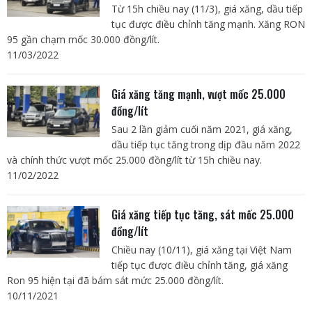
Từ 15h chiều nay (11/3), giá xăng, dầu tiếp
tục được điều chỉnh tăng mạnh. Xăng RON
95 gần chạm mốc 30.000 đồng/lít.
11/03/2022
Giá xăng tăng mạnh, vượt mốc 25.000
đồng/lít
Sau 2 lần giảm cuối năm 2021, giá xăng,
dầu tiếp tục tăng trong dịp đầu năm 2022
và chính thức vượt mốc 25.000 đồng/lít từ 15h chiều nay.
11/02/2022
Giá xăng tiếp tục tăng, sát mốc 25.000
đồng/lít
Chiều nay (10/11), giá xăng tại Việt Nam
tiếp tục được điều chỉnh tăng, giá xăng
Ron 95 hiện tại đã bám sát mức 25.000 đồng/lít.
10/11/2021