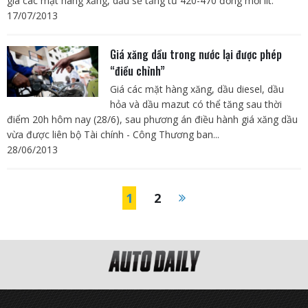
giá các mặt hàng xăng, dầu sẽ tăng từ 420-470 đồng mỗi lít.
17/07/2013
Giá xăng dầu trong nước lại được phép
“điều chỉnh”
Giá các mặt hàng xăng, dầu diesel, dầu
hỏa và dầu mazut có thể tăng sau thời
điểm 20h hôm nay (28/6), sau phương án điều hành giá xăng dầu
vừa được liên bộ Tài chính - Công Thương ban...
28/06/2013
1
2