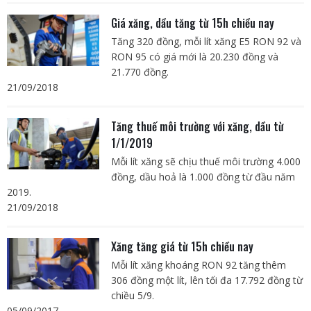
Giá xăng, dầu tăng từ 15h chiều nay
Tăng 320 đồng, mỗi lít xăng E5 RON 92 và
RON 95 có giá mới là 20.230 đồng và
21.770 đồng.
21/09/2018
Tăng thuế môi trường với xăng, dầu từ
1/1/2019
Mỗi lít xăng sẽ chịu thuế môi trường 4.000
đồng, dầu hoả là 1.000 đồng từ đầu năm
2019.
21/09/2018
Xăng tăng giá từ 15h chiều nay
Mỗi lít xăng khoáng RON 92 tăng thêm
306 đồng một lít, lên tối đa 17.792 đồng từ
chiều 5/9.
05/09/2017