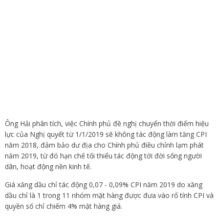
Ông Hải phân tích, việc Chính phủ đề nghị chuyển thời điểm hiệu
lực của Nghị quyết từ 1/1/2019 sẽ không tác động làm tăng CPI
năm 2018, đảm bảo dư địa cho Chính phủ điều chỉnh lạm phát
năm 2019, từ đó hạn chế tối thiểu tác động tới đời sống người
dân, hoạt động nền kinh tế.
Giá xăng dầu chỉ tác động 0,07 - 0,09% CPI năm 2019 do xăng
dầu chỉ là 1 trong 11 nhóm mặt hàng được đưa vào rổ tính CPI và
quyền số chỉ chiếm 4% mặt hàng giá.