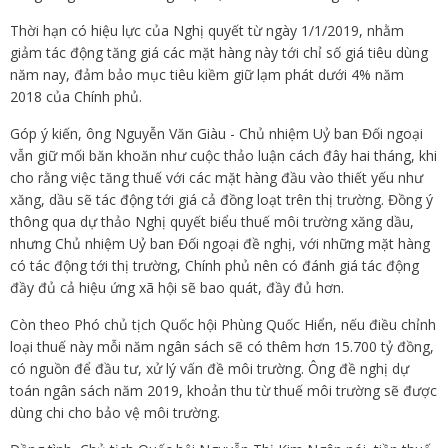
Thời hạn có hiệu lực của Nghị quyết từ ngày 1/1/2019, nhằm
giảm tác động tăng giá các mặt hàng này tới chỉ số giá tiêu dùng
năm nay, đảm bảo mục tiêu kiềm giữ lạm phát dưới 4% năm
2018 của Chính phủ.
Góp ý kiến, ông Nguyễn Văn Giàu - Chủ nhiệm Uỷ ban Đối ngoại
vẫn giữ mối băn khoăn như cuộc thảo luận cách đây hai tháng, khi
cho rằng việc tăng thuế với các mặt hàng đầu vào thiết yếu như
xăng, dầu sẽ tác động tới giá cả đồng loạt trên thị trường. Đồng ý
thông qua dự thảo Nghị quyết biểu thuế môi trường xăng dầu,
nhưng Chủ nhiệm Uỷ ban Đối ngoại đề nghị, với những mặt hàng
có tác động tới thị trường, Chính phủ nên có đánh giá tác động
đầy đủ cả hiệu ứng xã hội sẽ bao quát, đầy đủ hơn.
Còn theo Phó chủ tịch Quốc hội Phùng Quốc Hiển, nếu điều chỉnh
loại thuế này mỗi năm ngân sách sẽ có thêm hơn 15.700 tỷ đồng,
có nguồn để đầu tư, xử lý vấn đề môi trường. Ông đề nghị dự
toán ngân sách năm 2019, khoản thu từ thuế môi trường sẽ được
dùng chi cho bảo vệ môi trường.