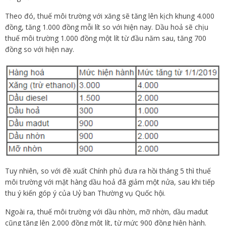
Theo đó, thuế môi trường với xăng sẽ tăng lên kịch khung 4.000
đồng, tăng 1.000 đồng mỗi lít so với hiện nay. Dầu hoả sẽ chịu
thuế môi trường 1.000 đồng một lít từ đầu năm sau, tăng 700
đồng so với hiện nay.
Tuy nhiên, so với đề xuất Chính phủ đưa ra hồi tháng 5 thì thuế
môi trường với mặt hàng dầu hoả đã giảm một nửa, sau khi tiếp
thu ý kiến góp ý của Uỷ ban Thường vụ Quốc hội.
Ngoài ra, thuế môi trường với dầu nhờn, mỡ nhờn, dầu madut
cũng tăng lên 2.000 đồng một lít, từ mức 900 đồng hiện hành.