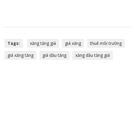
Tags:
xăng tăng giá
giá xăng
thuế môi trường
giá xăng tăng
giá dầu tăng
xăng dầu tăng giá