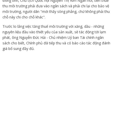
Đồng tình, Chủ tịch Quốc hội Nguyễn Thị Kim Ngân nói, tiền thuế
thu môi trường phải đưa vào ngân sách và phải chi lại cho bảo vệ
môi trường, người dân "mới thấy sòng phẳng, chứ không phải thu
chỗ này chi cho chỗ khác".
Trước lo lắng việc tăng thuế môi trường với xăng, dầu - những
nguyên liệu đầu vào thiết yếu của sản xuất, sẽ tác động tới lạm
phát, ông Nguyễn Đức Hải - Chủ nhiệm Uỷ ban Tài chính ngân
sách cho biết, Chính phủ đã tiếp thu và có báo cáo tác động đánh
giá bổ sung đầy đủ.