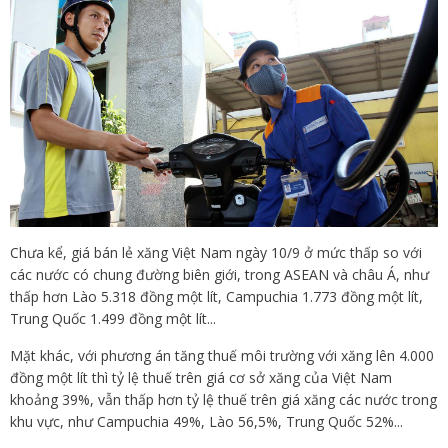
Chưa kể, giá bán lẻ xăng Việt Nam ngày 10/9 ở mức thấp so với
các nước có chung đường biên giới, trong ASEAN và châu Á, như
thấp hơn Lào 5.318 đồng một lít, Campuchia 1.773 đồng một lít,
Trung Quốc 1.499 đồng một lít...
Mặt khác, với phương án tăng thuế môi trường với xăng lên 4.000
đồng một lít thì tỷ lệ thuế trên giá cơ sở xăng của Việt Nam
khoảng 39%, vẫn thấp hơn tỷ lệ thuế trên giá xăng các nước trong
khu vực, như Campuchia 49%, Lào 56,5%, Trung Quốc 52%...