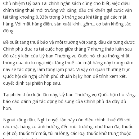
Chủ nhiệm Uỷ ban Tài chính ngân sách cũng cho biết, việc điều
chỉnh tăng thuế môi trường với xăng, dầu chỉ khiến giá cước vận
tải tăng khoảng 0,83% trong 3 tháng sau khi tăng giá các mặt
hàng. Với mặt hàng điện, sản xuất kính, gốm... cơ bản không tác
động.
Đề xuất tăng thuế bảo vệ môi trường với xăng, dầu đã từng được
Chính phủ đưa ra tại cuộc họp giữa tháng 7 nhưng thảo luận sau
đó các ý kiến của Uỷ ban Thường vụ Quốc hội chưa thống nhất
thông qua do lo ngại việc tăng thuế các mặt hàng này trong năm
nay sẽ tác động, làm tăng lạm phát. Vì vậy cơ quan thường trực
Quốc hội đề nghị Chính phủ chuẩn bị kỹ hơn để trình xem xét,
quyết định tại phiên họp sau.
Tại phiên thảo luận lần này, Uỷ ban Thường vụ Quốc hội cho rằng,
báo cáo đánh giá tác động bổ sung của Chính phủ đã đầy đủ
hơn.
Ngoài xăng dầu, Nghị quyết lần này còn điều chỉnh thuế đối với
các mặt hàng có ảnh hưởng đến môi trường, như than đá, thuốc
diệt cỏ, thuốc trừ mối, túi ni lông, các loại thuốc khử trùng thuộc