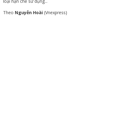
loại hạn chế sử dụng...
Theo
Nguyễn Hoài
(Vnexpress)